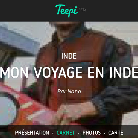
INDE
MON VOYAGE EN IND
Par Nano
PRÉSENTATION
•
CARNET
•
PHOTOS
•
CARTE