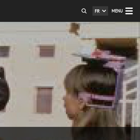
MENU
FR
E