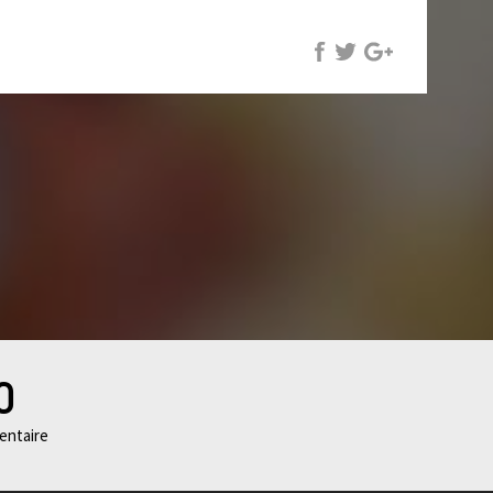
0
ntaire