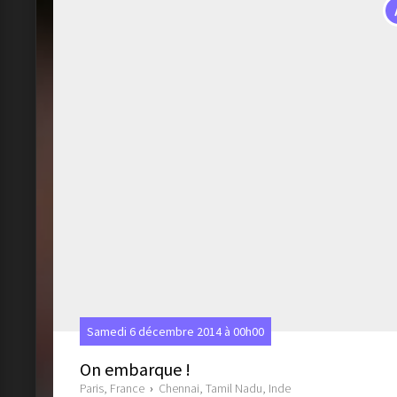
Samedi 6 décembre 2014 à 00h00
On embarque !
Paris, France
›
Chennai, Tamil Nadu, Inde