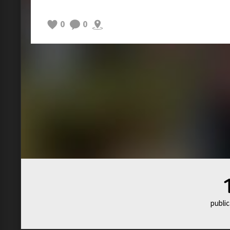
0
0
public