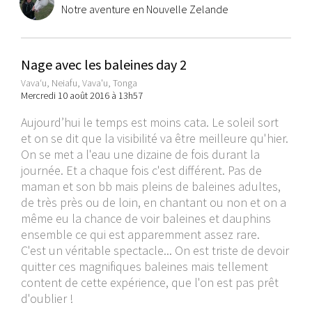
Notre aventure en Nouvelle Zelande
Nage avec les baleines day 2
Vavaʻu, Neiafu, Vava'u, Tonga
Mercredi 10 août 2016 à 13h57
Aujourd’hui le temps est moins cata. Le soleil sort
et on se dit que la visibilité va être meilleure qu'hier.
On se met a l'eau une dizaine de fois durant la
journée. Et a chaque fois c'est différent. Pas de
maman et son bb mais pleins de baleines adultes,
de très près ou de loin, en chantant ou non et on a
même eu la chance de voir baleines et dauphins
ensemble ce qui est apparemment assez rare.
C'est un véritable spectacle... On est triste de devoir
quitter ces magnifiques baleines mais tellement
content de cette expérience, que l'on est pas prêt
d'oublier !