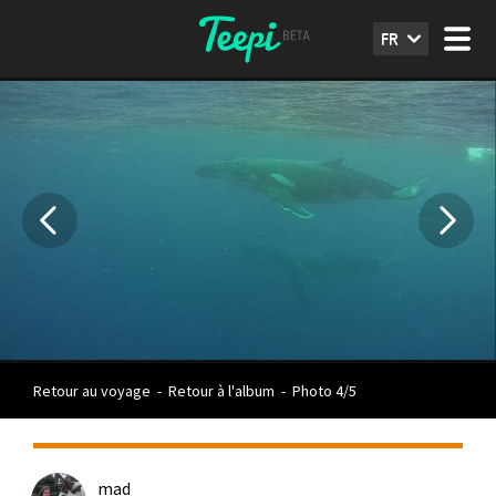
FR
Retour au voyage
-
Retour à l'album
-
Photo 4/5
mad