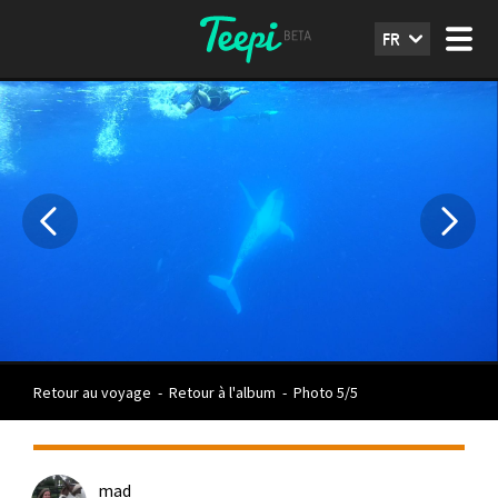
FR
Retour au voyage
-
Retour à l'album
-
Photo 5/5
mad