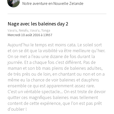
Notre aventure en Nouvelle Zelande
Nage avec les baleines day 2
Vavaʻu, Neiafu, Vava'u, Tonga
Mercredi 10 août 2016 à 13h57
Aujourd’hui le temps est moins cata. Le soleil sort
et on se dit que la visibilité va être meilleure qu'hier.
On se met a l'eau une dizaine de fois durant la
journée. Et a chaque fois c'est différent. Pas de
maman et son bb mais pleins de baleines adultes,
de très près ou de loin, en chantant ou non et on a
même eu la chance de voir baleines et dauphins
ensemble ce qui est apparemment assez rare.
C'est un véritable spectacle... On est triste de devoir
quitter ces magnifiques baleines mais tellement
content de cette expérience, que l'on est pas prêt
d'oublier !