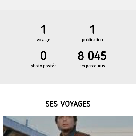
1
1
voyage
publication
0
8 045
photo postée
km parcourus
SES VOYAGES