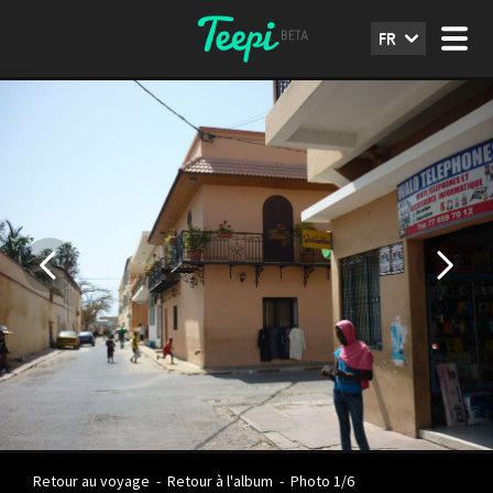
FR
Retour au voyage
-
Retour à l'album
-
Photo 1/6