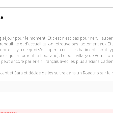
se
éjour pour le moment. Et c'est n'est pas pour rien, l'auberge 
ranquillité et d'accueil qu'on retrouve pas facilement aux Et
arter, il y a de quoi s'occuper la nuit. Les bâtiments sont t
s qui entourent la Lousiane). Le petit village de Vermillonv
 peut encore parler en Français avec les plus anciens Cadien
incent et Sara et décide de les suivre dans un Roadtrip sur la 