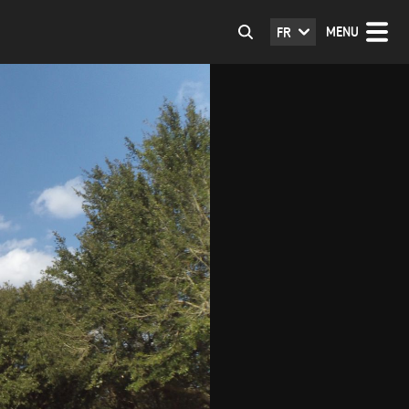
MENU
FR