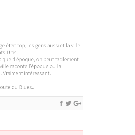
était top, les gens aussi et la ville
ats-Unis.
ypique d'époque, on peut facilement
ille raconte l'époque ou la
. Vraiment intéressant!
route du Blues...