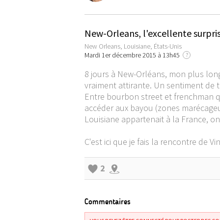
New-Orleans, l'excellente surpri
New Orleans, Louisiane, États-Unis
Mardi 1er décembre 2015 à 13h45
?
8 jours à New-Orléans, mon plus long s
vraiment attirante. Un sentiment de t
Entre bourbon street et frenchman qu
accéder aux bayou (zones marécageuse
Louisiane appartenait à la France, on
C'est ici que je fais la rencontre de V
2
Commentaires