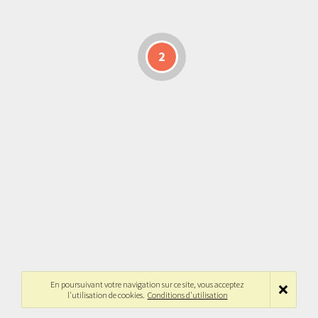
2
En poursuivant votre navigation sur ce site, vous acceptez
l'utilisation de cookies.
Conditions d'utilisation