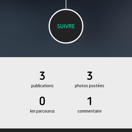
SUIVRE
3
3
publications
photos postées
0
1
km parcourus
commentaire