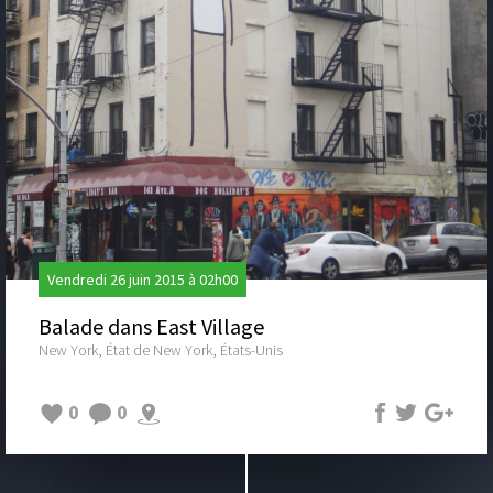
Vendredi 26 juin 2015 à 02h00
Balade dans East Village
New York, État de New York, États-Unis
0
0