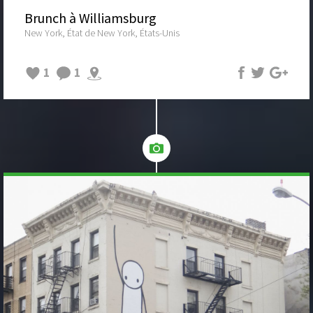
Brunch à Williamsburg
New York, État de New York, États-Unis
1
1