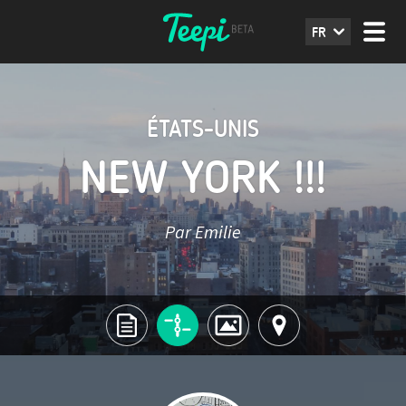
FR
ÉTATS-UNIS
NEW YORK !!!
Par Emilie