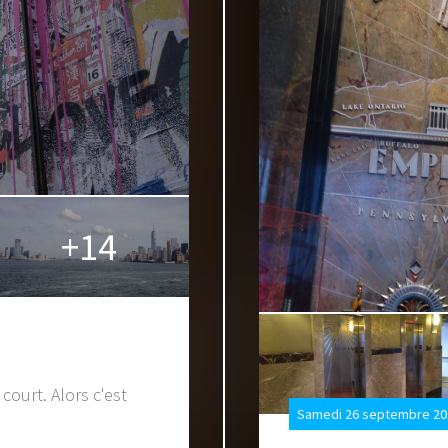
+14
court. Alors c'est
Samedi 26 septembre 20