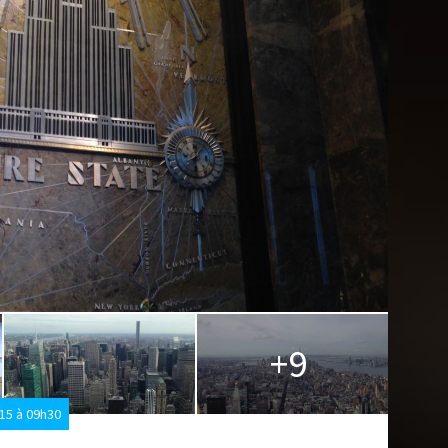
+9
15 à 09h30