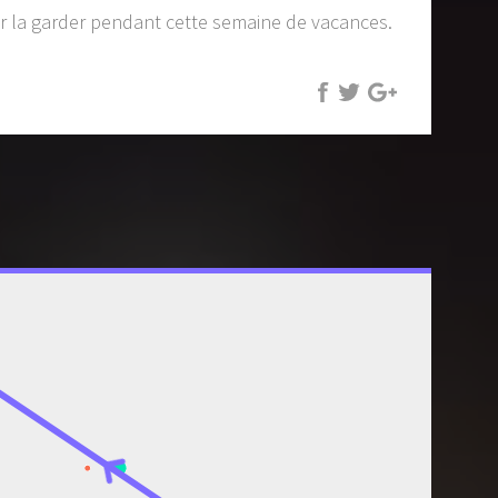
 la garder pendant cette semaine de vacances.