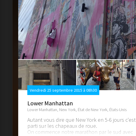
Vendredi 25 septembre 2015 à 08h30
Lower Manhattan
Lower Manhattan, New York, État de New York, États-Unis
Autant vous dire que New York en 5-6 jours c'est 
parti sur les chapeaux de roue.
On commence notre marathon par le sud avec