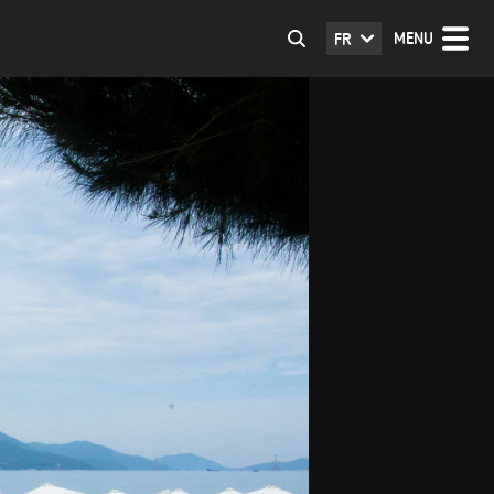
MENU
FR