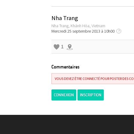
Nha Trang
Nha Trang, Khánh Hòa, Vietnam
Mercredi 25 septembre 2013 à 10h00
?
1
Commentaires
VOUS DEVEZ ÊTRE CONNECTÉ POUR POSTER DES C
CONNEXION
INSCRIPTION