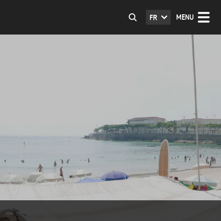
MENU
FR