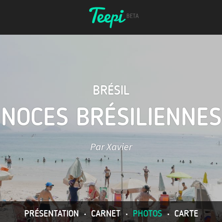
BRÉSIL
NOCES BRÉSILIENNES
Par Xavier
PRÉSENTATION
•
CARNET
•
PHOTOS
•
CARTE