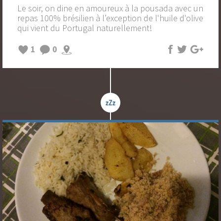
Le soir, on dine en amoureux à la pousada avec un
repas 100% brésilien à l’exception de l'huile d'olive
qui vient du Portugal naturellement!
1
0