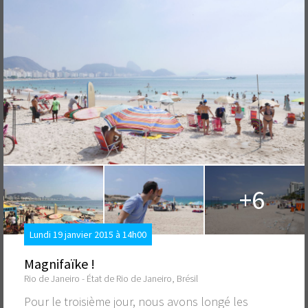
+6
Lundi 19 janvier 2015 à 14h00
Magnifaïke !
Rio de Janeiro - État de Rio de Janeiro, Brésil
Pour le troisième jour, nous avons longé les