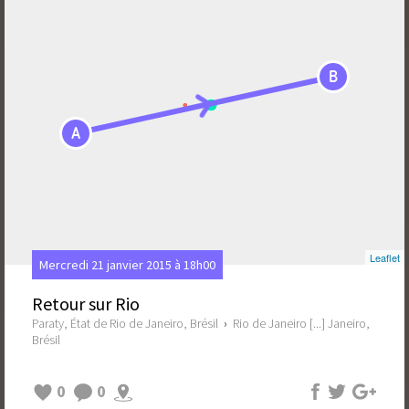
B
A
Leaflet
Mercredi 21 janvier 2015 à 18h00
Retour sur Rio
Paraty, État de Rio de Janeiro, Brésil
›
Rio de Janeiro [...] Janeiro,
Brésil
0
0