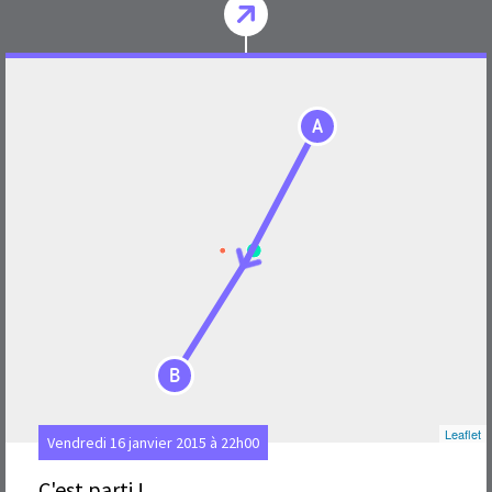
A
B
Leaflet
Vendredi 16 janvier 2015 à 22h00
C'est parti !