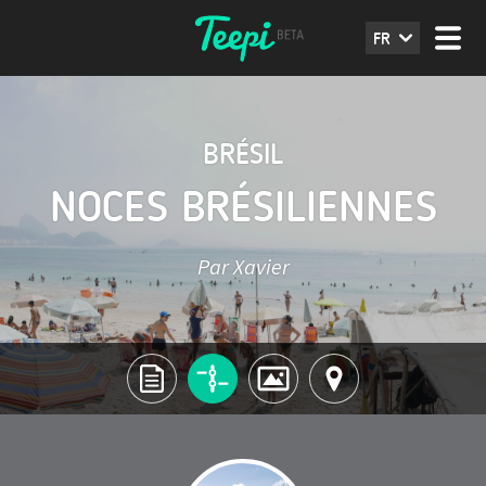
FR
BRÉSIL
NOCES BRÉSILIENNES
Par Xavier