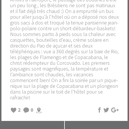
un peu long , les Brésiliens ne sont pas matinaux
et il fait déjà très chaud :) On a emprunté un bus
pour aller jusqu’à l'hôtel où on a déposé nos deux
gros sacs à dos et troqué la tenue parisienne jean-
polo-polaire contre un short-débardeur-baskets!
Nous sommes partis à pieds sous la chaleur avec
casquettes, bouteilles d'eau, crème solaire en
direction du Pao de açucar et ses deux
téléphériques : vue a 360 degrés sur la baie de Rio,
les plages de Flamengo et de Copacabana, le
christ rédempteur du Corcovado. Les premiers
paysages sont magnifiques, la température et
l’ambiance sont chaudes, les vacances
commencent bien! On a fini la soirée par un pique-
nique sur la plage de Copacabana et un plongeon
dans la piscine sur le toit de l’hôtel pour se
rafraichir!
2
0