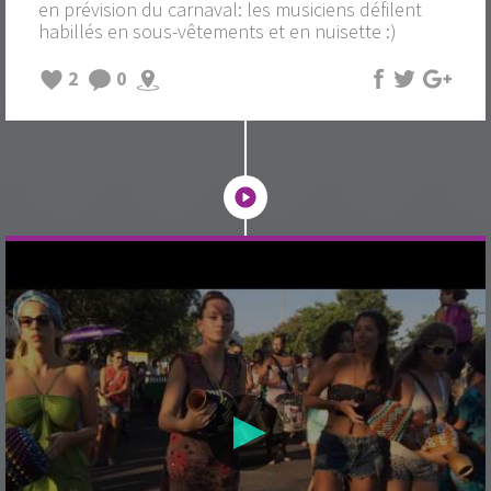
en prévision du carnaval: les musiciens défilent
habillés en sous-vêtements et en nuisette :)
2
0