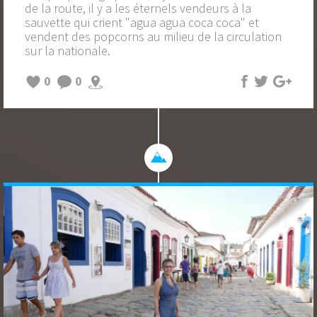
de la route, il y a les éternels vendeurs à la
sauvette qui crient "agua agua coca coca" et
vendent des popcorns au milieu de la circulation
sur la nationale.
0
0