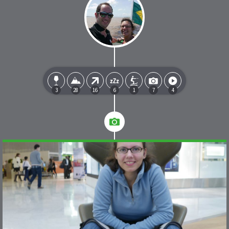
3
28
16
6
1
7
4