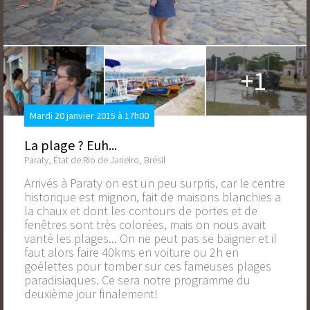
+1
Mardi 20 janvier 2015 à 17h00
La plage ? Euh...
Paraty, État de Rio de Janeiro, Brésil
Arrivés à Paraty on est un peu surpris, car le centre
historique est mignon, fait de maisons blanchies a
la chaux et dont les contours de portes et de
fenêtres sont très colorées, mais on nous avait
vanté les plages... On ne peut pas se baigner et il
faut alors faire 40kms en voiture ou 2h en
goélettes pour tomber sur ces fameuses plages
paradisiaques. Ce sera notre programme du
deuxième jour finalement!