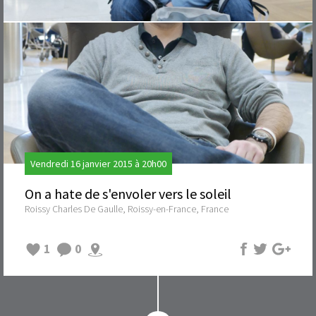
Vendredi 16 janvier 2015 à 20h00
On a hate de s'envoler vers le soleil
Roissy Charles De Gaulle, Roissy-en-France, France
1
0