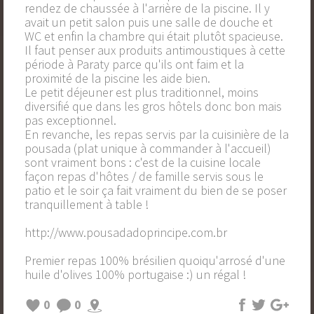
rendez de chaussée à l'arrière de la piscine. Il y
avait un petit salon puis une salle de douche et
WC et enfin la chambre qui était plutôt spacieuse.
Il faut penser aux produits antimoustiques à cette
période à Paraty parce qu'ils ont faim et la
proximité de la piscine les aide bien.
Le petit déjeuner est plus traditionnel, moins
diversifié que dans les gros hôtels donc bon mais
pas exceptionnel.
En revanche, les repas servis par la cuisinière de la
pousada (plat unique à commander à l'accueil)
sont vraiment bons : c'est de la cuisine locale
façon repas d'hôtes / de famille servis sous le
patio et le soir ça fait vraiment du bien de se poser
tranquillement à table !
http://www.pousadadoprincipe.com.br
Premier repas 100% brésilien quoiqu'arrosé d'une
huile d'olives 100% portugaise :) un régal !
0
0