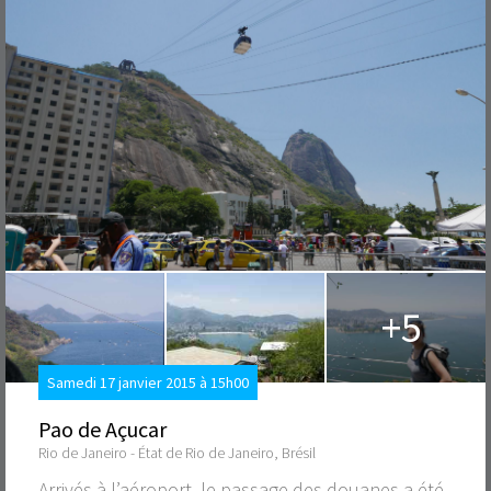
+5
Samedi 17 janvier 2015 à 15h00
Pao de Açucar
Rio de Janeiro - État de Rio de Janeiro, Brésil
Arrivés à l’aéroport, le passage des douanes a été