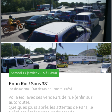
Samedi 17 janvier 2015 à 10h00
Enfin Rio ! Sous 38°...
Rio de Janeiro - État de Rio de Janeiro, Brésil
Voila Rio, avec ses vendeurs de rue (enfin sur
autoroute).
Quelques jours après les attentas de Paris, le