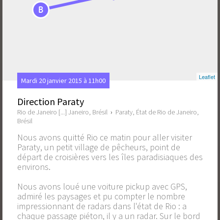
B
Leaflet
Mardi 20 janvier 2015 à 11h00
Direction Paraty
Rio de Janeiro [...] Janeiro, Brésil
›
Paraty, État de Rio de Janeiro,
Brésil
Nous avons quitté Rio ce matin pour aller visiter
Paraty, un petit village de pêcheurs, point de
départ de croisières vers les îles paradisiaques des
environs.
Nous avons loué une voiture pickup avec GPS,
admiré les paysages et pu compter le nombre
impressionnant de radars dans l'état de Rio : a
chaque passage piéton, il y a un radar. Sur le bord