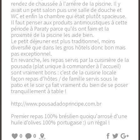
rendez de chaussée à l'arrière de la piscine. Il y
avait un petit salon puis une salle de douche et
WC et enfin la chambre qui était plutôt spacieuse.
Il faut penser aux produits antimoustiques à cette
période à Paraty parce qu'ils ont faim et la
proximité de la piscine les aide bien.
Le petit déjeuner est plus traditionnel, moins
diversifié que dans les gros hôtels donc bon mais
pas exceptionnel.
En revanche, les repas servis par la cuisinière de la
pousada (plat unique à commander à l'accueil)
sont vraiment bons : c'est de la cuisine locale
façon repas d'hôtes / de famille servis sous le
patio et le soir ça fait vraiment du bien de se poser
tranquillement à table !
http://www.pousadadoprincipe.com.br
Premier repas 100% brésilien quoiqu'arrosé d'une
huile d'olives 100% portugaise :) un régal !
0
0