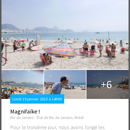
+6
Lundi 19 janvier 2015 à 14h00
Magnifaïke !
Rio de Janeiro - État de Rio de Janeiro, Brésil
Pour le troisième jour, nous avons longé les