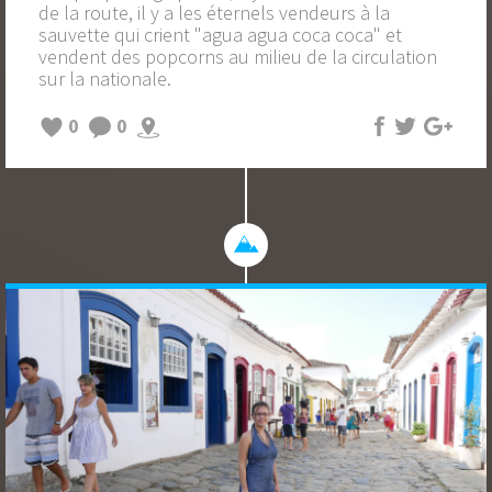
de la route, il y a les éternels vendeurs à la
sauvette qui crient "agua agua coca coca" et
vendent des popcorns au milieu de la circulation
sur la nationale.
0
0