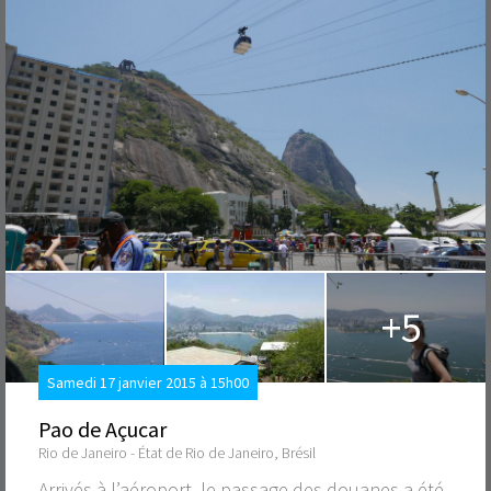
+5
Samedi 17 janvier 2015 à 15h00
Pao de Açucar
Rio de Janeiro - État de Rio de Janeiro, Brésil
Arrivés à l’aéroport, le passage des douanes a été