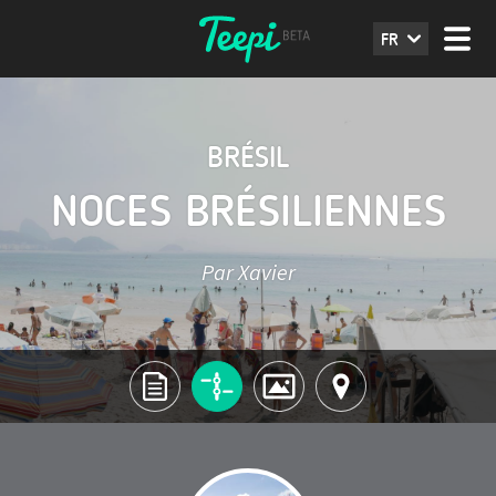
FR
BRÉSIL
NOCES BRÉSILIENNES
Par Xavier