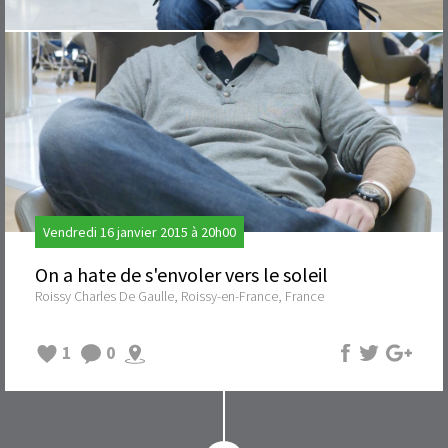
Vendredi 16 janvier 2015 à 20h00
On a hate de s'envoler vers le soleil
Roissy Charles De Gaulle, Roissy-en-France, France
1
0