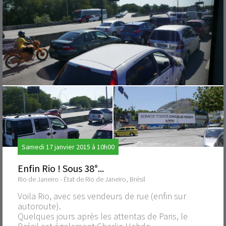
Samedi 17 janvier 2015 à 10h00
Enfin Rio ! Sous 38°...
Rio de Janeiro - État de Rio de Janeiro, Brésil
Voila Rio, avec ses vendeurs de rue (enfin sur
autoroute).
Quelques jours après les attentas de Paris, le