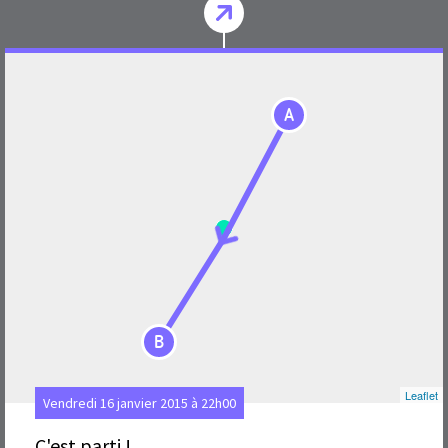
A
B
Leaflet
Vendredi 16 janvier 2015 à 22h00
C'est parti !