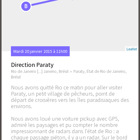
B
Leaflet
Mardi 20 janvier 2015 à 11h00
Direction Paraty
Rio de Janeiro [...] Janeiro, Brésil
›
Paraty, État de Rio de Janeiro,
Brésil
Nous avons quitté Rio ce matin pour aller visiter
Paraty, un petit village de pêcheurs, point de
départ de croisières vers les îles paradisiaques des
environs.
Nous avons loué une voiture pickup avec GPS,
admiré les paysages et pu compter le nombre
impressionnant de radars dans l'état de Rio : a
chaque passage piéton, il y a un radar. Sur le bord