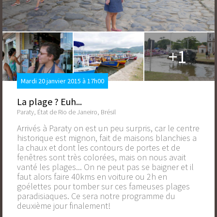
+1
Mardi 20 janvier 2015 à 17h00
La plage ? Euh...
Paraty, État de Rio de Janeiro, Brésil
Arrivés à Paraty on est un peu surpris, car le centre
historique est mignon, fait de maisons blanchies a
la chaux et dont les contours de portes et de
fenêtres sont très colorées, mais on nous avait
vanté les plages... On ne peut pas se baigner et il
faut alors faire 40kms en voiture ou 2h en
goélettes pour tomber sur ces fameuses plages
paradisiaques. Ce sera notre programme du
deuxième jour finalement!