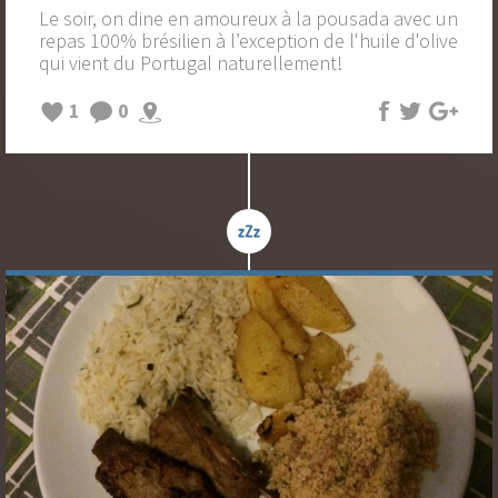
Le soir, on dine en amoureux à la pousada avec un
repas 100% brésilien à l’exception de l'huile d'olive
qui vient du Portugal naturellement!
1
0