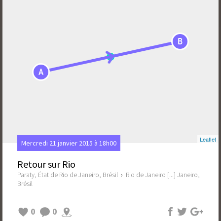
B
A
Leaflet
Mercredi 21 janvier 2015 à 18h00
Retour sur Rio
Paraty, État de Rio de Janeiro, Brésil
›
Rio de Janeiro [...] Janeiro,
Brésil
0
0