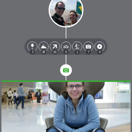
3
28
16
6
1
7
4