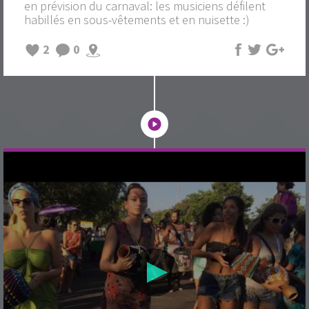
en prévision du carnaval: les musiciens défilent
habillés en sous-vêtements et en nuisette :)
2
0