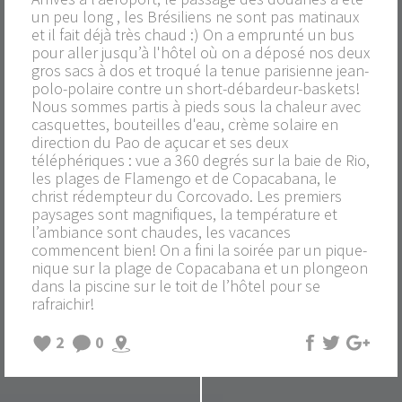
un peu long , les Brésiliens ne sont pas matinaux
et il fait déjà très chaud :) On a emprunté un bus
pour aller jusqu’à l'hôtel où on a déposé nos deux
gros sacs à dos et troqué la tenue parisienne jean-
polo-polaire contre un short-débardeur-baskets!
Nous sommes partis à pieds sous la chaleur avec
casquettes, bouteilles d'eau, crème solaire en
direction du Pao de açucar et ses deux
téléphériques : vue a 360 degrés sur la baie de Rio,
les plages de Flamengo et de Copacabana, le
christ rédempteur du Corcovado. Les premiers
paysages sont magnifiques, la température et
l’ambiance sont chaudes, les vacances
commencent bien! On a fini la soirée par un pique-
nique sur la plage de Copacabana et un plongeon
dans la piscine sur le toit de l’hôtel pour se
rafraichir!
2
0