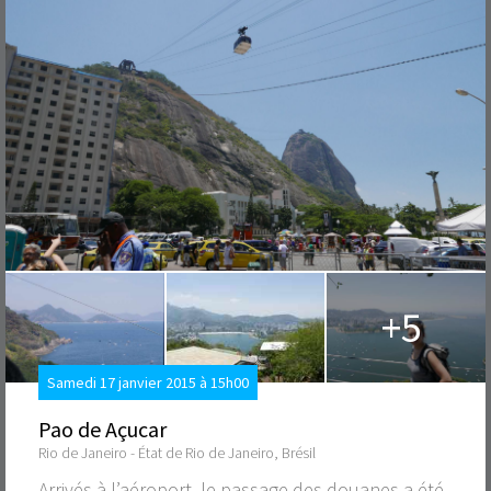
+5
Samedi 17 janvier 2015 à 15h00
Pao de Açucar
Rio de Janeiro - État de Rio de Janeiro, Brésil
Arrivés à l’aéroport, le passage des douanes a été