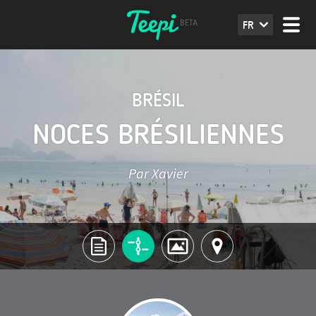
FR
BRÉSIL
NOCES BRÉSILIENNES
Par Xavier