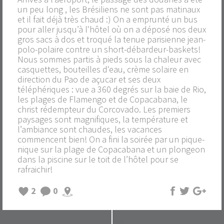
un peu long , les Brésiliens ne sont pas matinaux
et il fait déjà très chaud :) On a emprunté un bus
pour aller jusqu’à l'hôtel où on a déposé nos deux
gros sacs à dos et troqué la tenue parisienne jean-
polo-polaire contre un short-débardeur-baskets!
Nous sommes partis à pieds sous la chaleur avec
casquettes, bouteilles d'eau, crème solaire en
direction du Pao de açucar et ses deux
téléphériques : vue a 360 degrés sur la baie de Rio,
les plages de Flamengo et de Copacabana, le
christ rédempteur du Corcovado. Les premiers
paysages sont magnifiques, la température et
l’ambiance sont chaudes, les vacances
commencent bien! On a fini la soirée par un pique-
nique sur la plage de Copacabana et un plongeon
dans la piscine sur le toit de l’hôtel pour se
rafraichir!
2
0