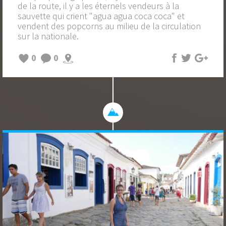
de la route, il y a les éternels vendeurs à la
sauvette qui crient "agua agua coca coca" et
vendent des popcorns au milieu de la circulation
sur la nationale.
0
0