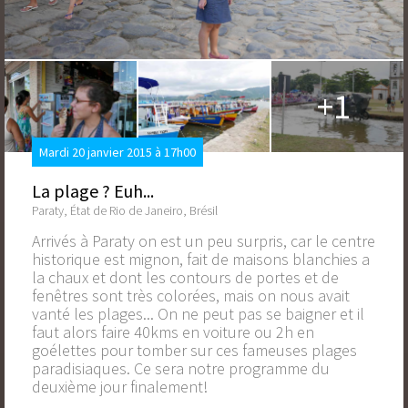
+1
Mardi 20 janvier 2015 à 17h00
La plage ? Euh...
Paraty, État de Rio de Janeiro, Brésil
Arrivés à Paraty on est un peu surpris, car le centre
historique est mignon, fait de maisons blanchies a
la chaux et dont les contours de portes et de
fenêtres sont très colorées, mais on nous avait
vanté les plages... On ne peut pas se baigner et il
faut alors faire 40kms en voiture ou 2h en
goélettes pour tomber sur ces fameuses plages
paradisiaques. Ce sera notre programme du
deuxième jour finalement!