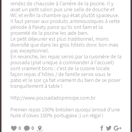
rendez de chaussée à l'arrière de la piscine. Il y
avait un petit salon puis une salle de douche et
WC et enfin la chambre qui était plutôt spacieuse.
Il faut penser aux produits antimoustiques à cette
période à Paraty parce qu'ils ont faim et la
proximité de la piscine les aide bien.
Le petit déjeuner est plus traditionnel, moins
diversifié que dans les gros hôtels donc bon mais
pas exceptionnel.
En revanche, les repas servis par la cuisinière de la
pousada (plat unique à commander à l'accueil)
sont vraiment bons : c'est de la cuisine locale
façon repas d'hôtes / de famille servis sous le
patio et le soir ça fait vraiment du bien de se poser
tranquillement à table !
http://www.pousadadoprincipe.com.br
Premier repas 100% brésilien quoiqu'arrosé d'une
huile d'olives 100% portugaise :) un régal !
0
0