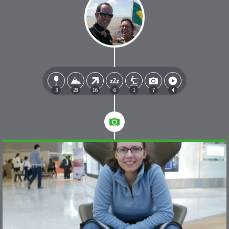
3
28
16
6
1
7
4