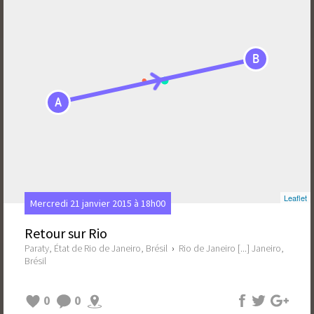
B
A
Leaflet
Mercredi 21 janvier 2015 à 18h00
Retour sur Rio
Paraty, État de Rio de Janeiro, Brésil
›
Rio de Janeiro [...] Janeiro,
Brésil
0
0