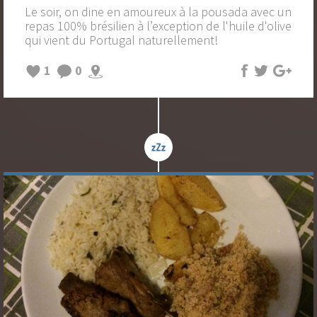
Le soir, on dine en amoureux à la pousada avec un
repas 100% brésilien à l’exception de l'huile d'olive
qui vient du Portugal naturellement!
1
0