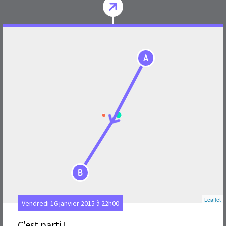
A
B
Leaflet
Vendredi 16 janvier 2015 à 22h00
C'est parti !