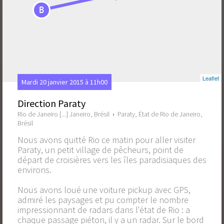
B
Leaflet
Mardi 20 janvier 2015 à 11h00
Direction Paraty
Rio de Janeiro [...] Janeiro, Brésil
›
Paraty, État de Rio de Janeiro,
Brésil
Nous avons quitté Rio ce matin pour aller visiter
Paraty, un petit village de pêcheurs, point de
départ de croisières vers les îles paradisiaques des
environs.
Nous avons loué une voiture pickup avec GPS,
admiré les paysages et pu compter le nombre
impressionnant de radars dans l'état de Rio : a
chaque passage piéton, il y a un radar. Sur le bord