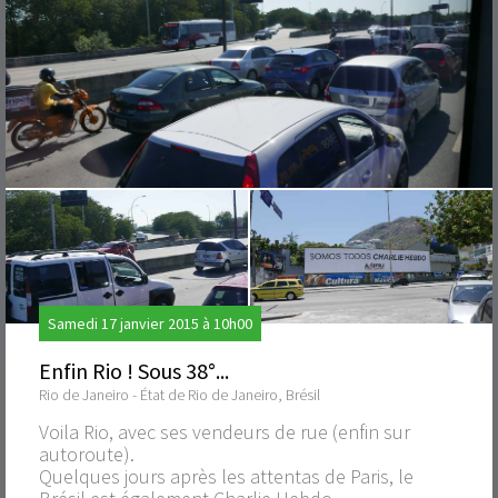
Samedi 17 janvier 2015 à 10h00
Enfin Rio ! Sous 38°...
Rio de Janeiro - État de Rio de Janeiro, Brésil
Voila Rio, avec ses vendeurs de rue (enfin sur
autoroute).
Quelques jours après les attentas de Paris, le