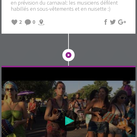
en prévision du carnaval: les musiciens défilent
habillés en sous-vêtements et en nuisette :)
2
0