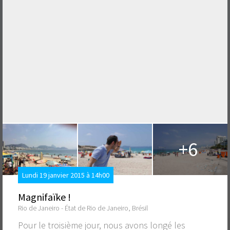
+6
Lundi 19 janvier 2015 à 14h00
Magnifaïke !
Rio de Janeiro - État de Rio de Janeiro, Brésil
Pour le troisième jour, nous avons longé les