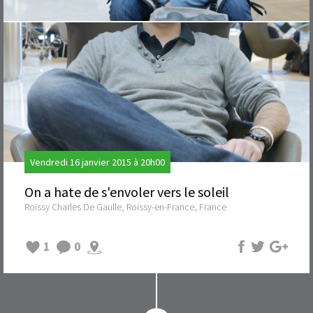
Vendredi 16 janvier 2015 à 20h00
On a hate de s'envoler vers le soleil
Roissy Charles De Gaulle, Roissy-en-France, France
1
0