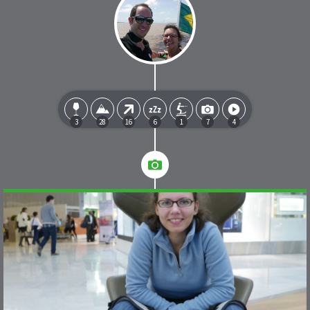
3
28
16
6
1
7
4