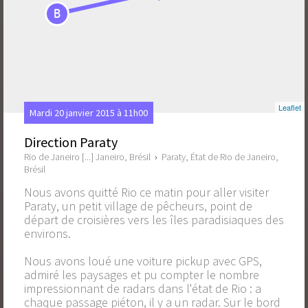
B
Leaflet
Mardi 20 janvier 2015 à 11h00
Direction Paraty
Rio de Janeiro [...] Janeiro, Brésil
›
Paraty, État de Rio de Janeiro,
Brésil
Nous avons quitté Rio ce matin pour aller visiter
Paraty, un petit village de pêcheurs, point de
départ de croisières vers les îles paradisiaques des
environs.
Nous avons loué une voiture pickup avec GPS,
admiré les paysages et pu compter le nombre
impressionnant de radars dans l'état de Rio : a
chaque passage piéton, il y a un radar. Sur le bord