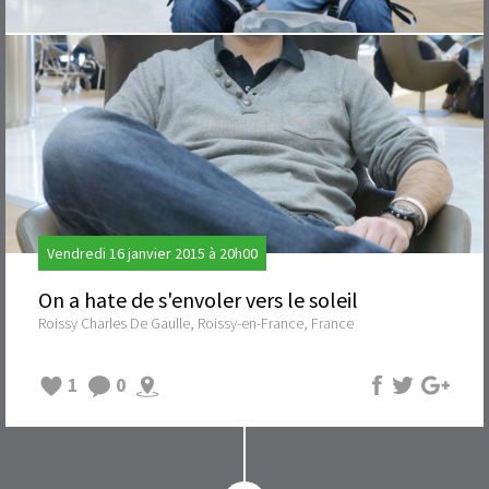
Vendredi 16 janvier 2015 à 20h00
On a hate de s'envoler vers le soleil
Roissy Charles De Gaulle, Roissy-en-France, France
1
0