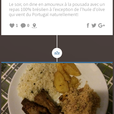
Le soir, on dine en amoureux à la pousada avec un
repas 100% brésilien à l’exception de l'huile d'olive
qui vient du Portugal naturellement!
1
0