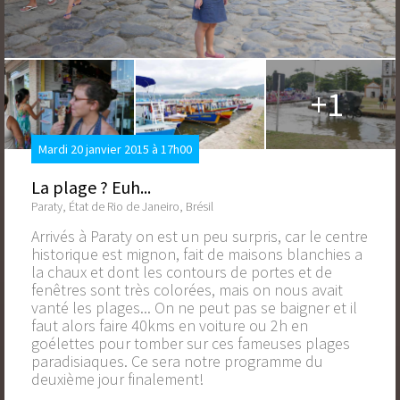
+1
Mardi 20 janvier 2015 à 17h00
La plage ? Euh...
Paraty, État de Rio de Janeiro, Brésil
Arrivés à Paraty on est un peu surpris, car le centre
historique est mignon, fait de maisons blanchies a
la chaux et dont les contours de portes et de
fenêtres sont très colorées, mais on nous avait
vanté les plages... On ne peut pas se baigner et il
faut alors faire 40kms en voiture ou 2h en
goélettes pour tomber sur ces fameuses plages
paradisiaques. Ce sera notre programme du
deuxième jour finalement!