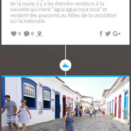
de la route, il y a les éternels vendeurs à la
sauvette qui crient "agua agua coca coca" et
vendent des popcorns au milieu de la circulation
sur la nationale.
0
0