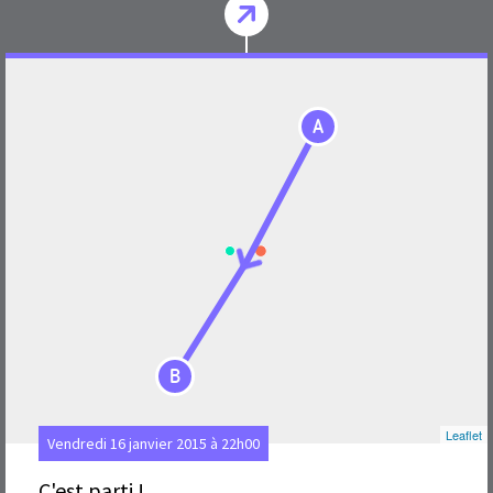
A
B
Leaflet
Vendredi 16 janvier 2015 à 22h00
C'est parti !