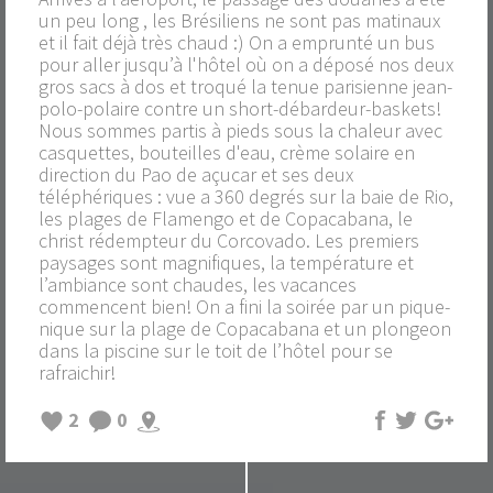
un peu long , les Brésiliens ne sont pas matinaux
et il fait déjà très chaud :) On a emprunté un bus
pour aller jusqu’à l'hôtel où on a déposé nos deux
gros sacs à dos et troqué la tenue parisienne jean-
polo-polaire contre un short-débardeur-baskets!
Nous sommes partis à pieds sous la chaleur avec
casquettes, bouteilles d'eau, crème solaire en
direction du Pao de açucar et ses deux
téléphériques : vue a 360 degrés sur la baie de Rio,
les plages de Flamengo et de Copacabana, le
christ rédempteur du Corcovado. Les premiers
paysages sont magnifiques, la température et
l’ambiance sont chaudes, les vacances
commencent bien! On a fini la soirée par un pique-
nique sur la plage de Copacabana et un plongeon
dans la piscine sur le toit de l’hôtel pour se
rafraichir!
2
0