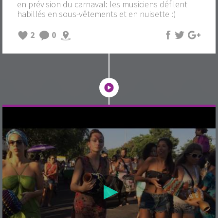
en prévision du carnaval: les musiciens défilent
habillés en sous-vêtements et en nuisette :)
2
0