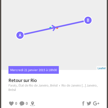
B
A
Leaflet
Mercredi 21 janvier 2015 à 18h00
Retour sur Rio
Paraty, État de Rio de Janeiro, Brésil
›
Rio de Janeiro [...] Janeiro,
Brésil
0
0