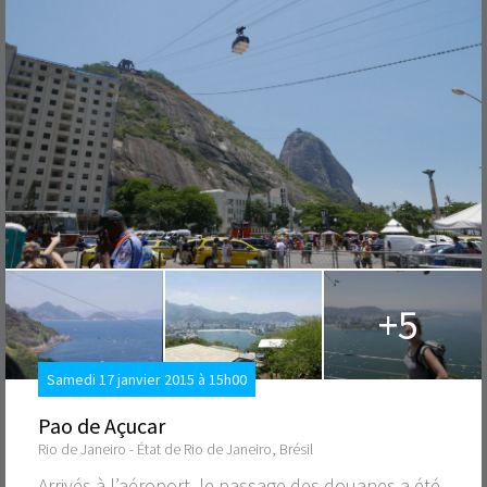
+5
Samedi 17 janvier 2015 à 15h00
Pao de Açucar
Rio de Janeiro - État de Rio de Janeiro, Brésil
Arrivés à l’aéroport, le passage des douanes a été