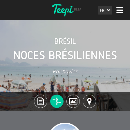
FR
BRÉSIL
NOCES BRÉSILIENNES
Par Xavier