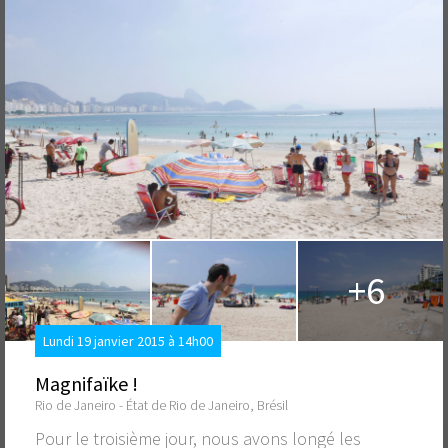
+6
Lundi 19 janvier 2015 à 14h00
Magnifaïke !
Rio de Janeiro - État de Rio de Janeiro, Brésil
Pour le troisième jour, nous avons longé les