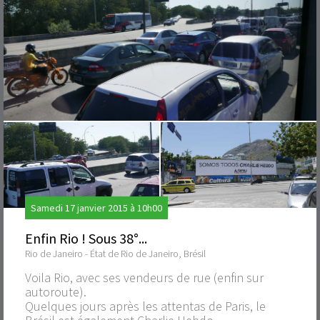
Samedi 17 janvier 2015 à 10h00
Enfin Rio ! Sous 38°...
Rio de Janeiro - État de Rio de Janeiro, Brésil
Voila Rio, avec ses vendeurs de rue (enfin sur
autoroute).
Quelques jours après les attentas de Paris, le