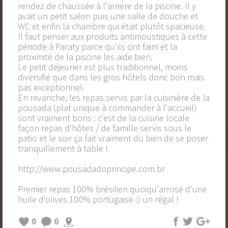
rendez de chaussée à l'arrière de la piscine. Il y
avait un petit salon puis une salle de douche et
WC et enfin la chambre qui était plutôt spacieuse.
Il faut penser aux produits antimoustiques à cette
période à Paraty parce qu'ils ont faim et la
proximité de la piscine les aide bien.
Le petit déjeuner est plus traditionnel, moins
diversifié que dans les gros hôtels donc bon mais
pas exceptionnel.
En revanche, les repas servis par la cuisinière de la
pousada (plat unique à commander à l'accueil)
sont vraiment bons : c'est de la cuisine locale
façon repas d'hôtes / de famille servis sous le
patio et le soir ça fait vraiment du bien de se poser
tranquillement à table !
http://www.pousadadoprincipe.com.br
Premier repas 100% brésilien quoiqu'arrosé d'une
huile d'olives 100% portugaise :) un régal !
0
0