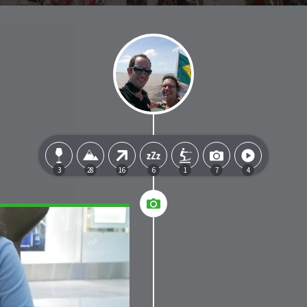
3
28
16
6
1
7
4