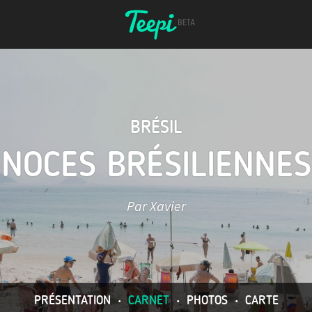
BRÉSIL
NOCES BRÉSILIENNES
Par Xavier
PRÉSENTATION
•
CARNET
•
PHOTOS
•
CARTE