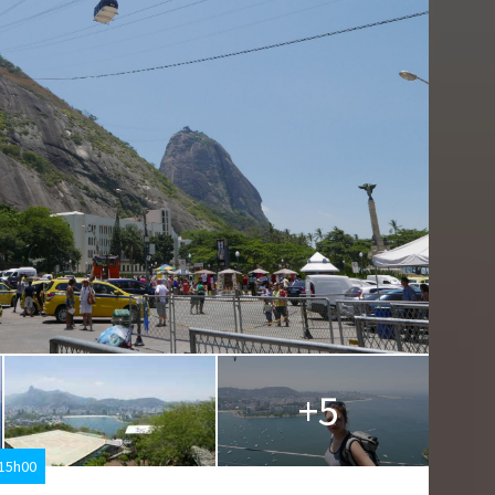
+5
 15h00