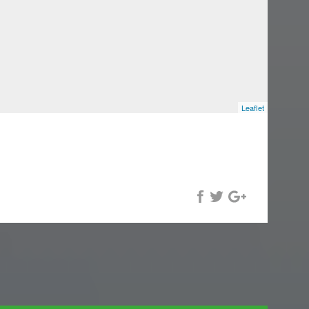
Leaflet