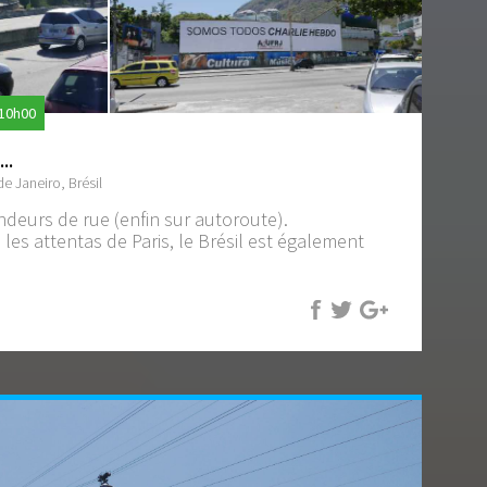
 10h00
..
de Janeiro, Brésil
endeurs de rue (enfin sur autoroute).
les attentas de Paris, le Brésil est également