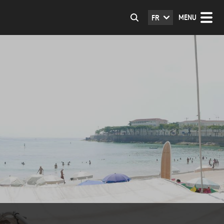
MENU
FR