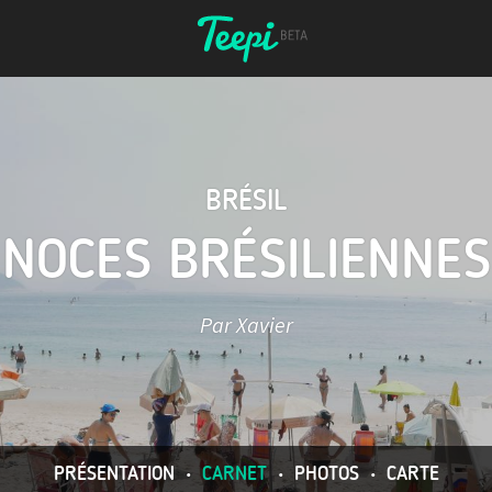
BRÉSIL
NOCES BRÉSILIENNES
Par Xavier
PRÉSENTATION
•
CARNET
•
PHOTOS
•
CARTE