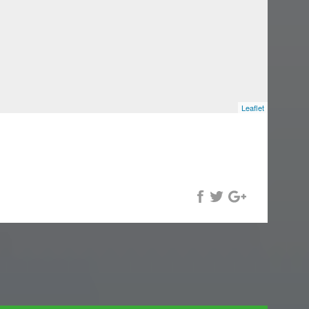
Leaflet