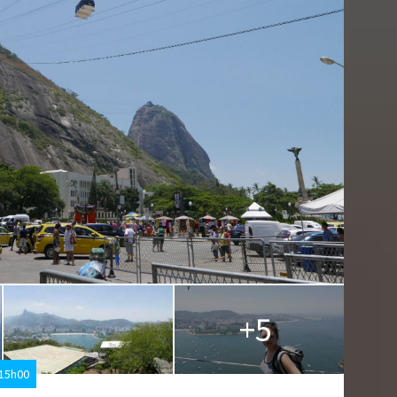
+5
 15h00