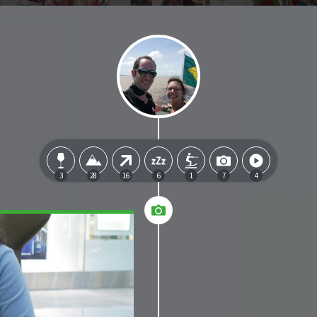
3
28
16
6
1
7
4