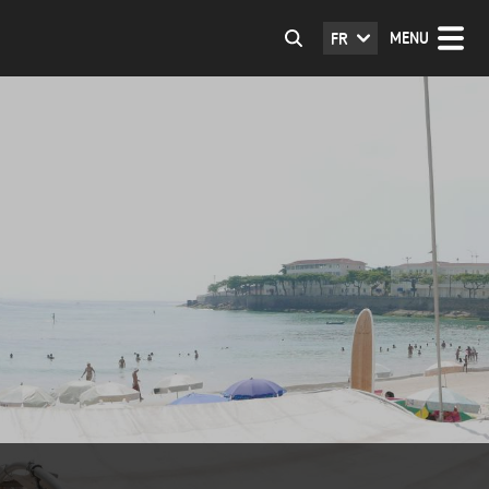
MENU
FR