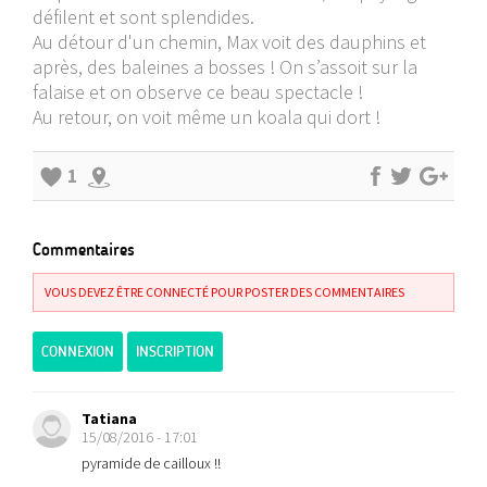
défilent et sont splendides.
Au détour d'un chemin, Max voit des dauphins et
après, des baleines a bosses ! On s’assoit sur la
falaise et on observe ce beau spectacle !
Au retour, on voit même un koala qui dort !
1
Commentaires
VOUS DEVEZ ÊTRE CONNECTÉ POUR POSTER DES COMMENTAIRES
CONNEXION
INSCRIPTION
Tatiana
15/08/2016 - 17:01
pyramide de cailloux !!