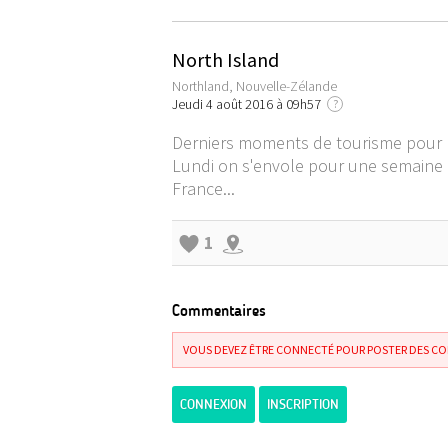
North Island
Northland, Nouvelle-Zélande
Jeudi 4 août 2016 à 09h57
?
Derniers moments de tourisme pour 
Lundi on s'envole pour une semaine 
France...
1
Commentaires
VOUS DEVEZ ÊTRE CONNECTÉ POUR POSTER DES C
CONNEXION
INSCRIPTION