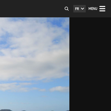
MENU
FR