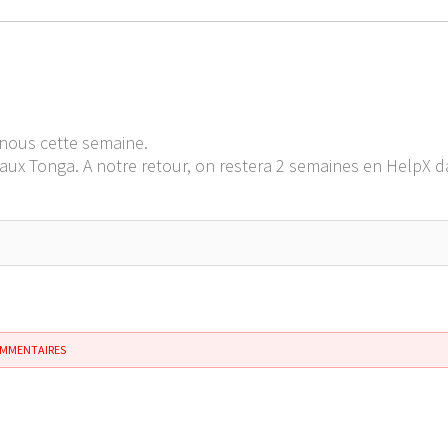
nous cette semaine.
aux Tonga. A notre retour, on restera 2 semaines en HelpX d
OMMENTAIRES