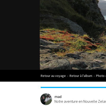
Retour au voyage
-
Retour à l'album
-
Photo 
mad
Notre aventure en Nouvelle Zel