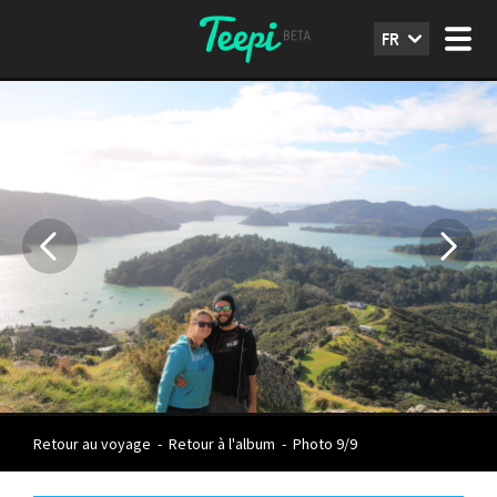
FR
Retour au voyage
-
Retour à l'album
-
Photo 9/9