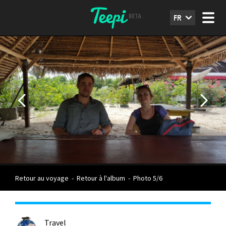
FR
Retour au voyage
-
Retour à l'album
-
Photo 5/6
Travel