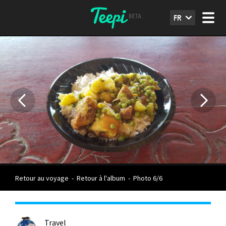
FR
Retour au voyage
-
Retour à l'album
-
Photo 6/6
Travel