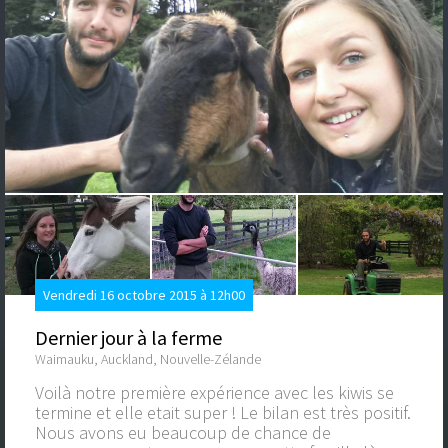
Vendredi 16 octobre 2015 à 12h00
Dernier jour à la ferme
Waimauku, Auckland, Nouvelle-Zélande
Voilà notre première expérience avec les kiwis se
termine et elle etait super ! Le bilan est très positif.
Nous avons eu beaucoup de chance de