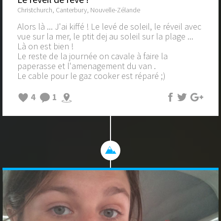
Christchurch, Canterbury, Nouvelle-Zélande
Alors là ... J'ai kiffé ! Le levé de soleil, le réveil avec
vue sur la mer, le ptit dej au soleil sur la plage ...
Là on est bien !
Le reste de la journée on cavale à faire la
paperasse et l'amenagement du van .
Le cable pour le gaz cooker est réparé ;)
4
1