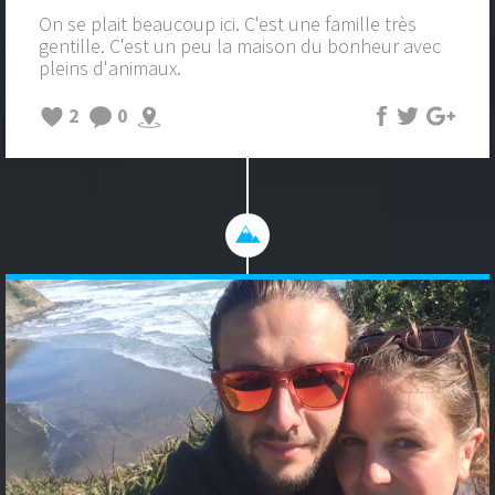
On se plait beaucoup ici. C'est une famille très
gentille. C'est un peu la maison du bonheur avec
pleins d'animaux.
2
0