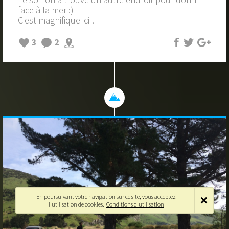
face à la mer :)
C'est magnifique ici !
3
2
En poursuivant votre navigation sur ce site, vous acceptez
l'utilisation de cookies.
Conditions d'utilisation