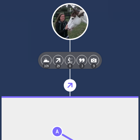
109
29
8
3
9
A