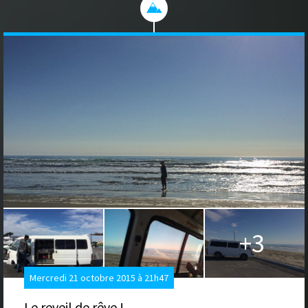
+3
Mercredi 21 octobre 2015 à 21h47
Le reveil de rêve !