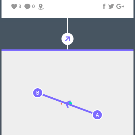
3
0
B
A