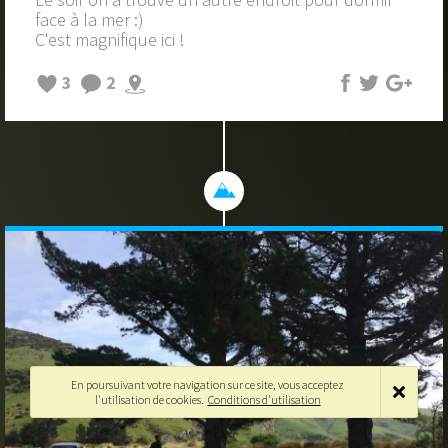
face à la mer :)
C'est magnifique ici !
3
2
En poursuivant votre navigation sur ce site, vous acceptez
l'utilisation de cookies.
Conditions d'utilisation