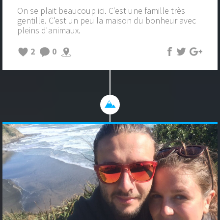
On se plait beaucoup ici. C'est une famille très
gentille. C'est un peu la maison du bonheur avec
pleins d'animaux.
2
0