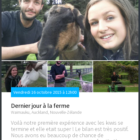
Vendredi 16 octobre 2015 à 12h00
Dernier jour à la ferme
Waimauku, Auckland, Nouvelle-Zélande
Voilà notre première expérience avec les kiwis se
termine et elle etait super ! Le bilan est très positif.
Nous avons eu beaucoup de chance de