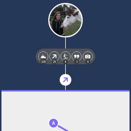
109
29
8
3
9
A