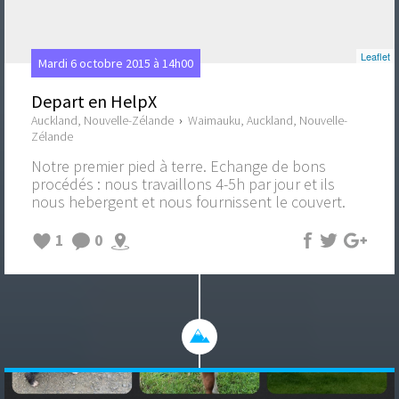
Leaflet
Mardi 6 octobre 2015 à 14h00
Depart en HelpX
Auckland, Nouvelle-Zélande
›
Waimauku, Auckland, Nouvelle-
Zélande
Notre premier pied à terre. Echange de bons
procédés : nous travaillons 4-5h par jour et ils
nous hebergent et nous fournissent le couvert.
1
0