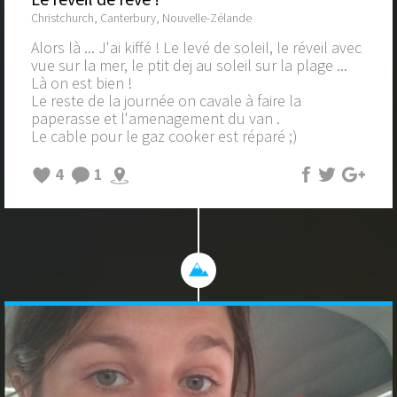
Christchurch, Canterbury, Nouvelle-Zélande
Alors là ... J'ai kiffé ! Le levé de soleil, le réveil avec
vue sur la mer, le ptit dej au soleil sur la plage ...
Là on est bien !
Le reste de la journée on cavale à faire la
paperasse et l'amenagement du van .
Le cable pour le gaz cooker est réparé ;)
4
1