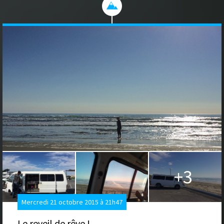
+3
Mercredi 21 octobre 2015 à 21h47
Le reveil de rêve !