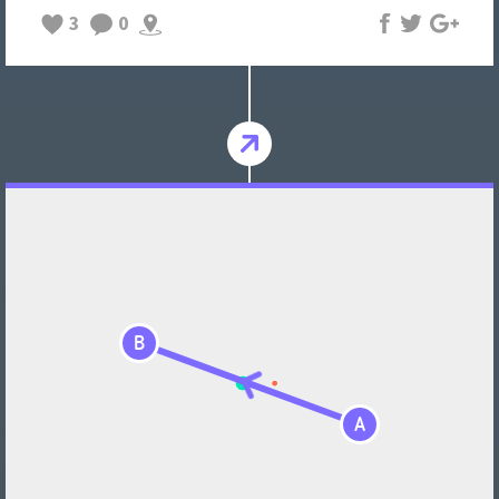
3
0
B
A