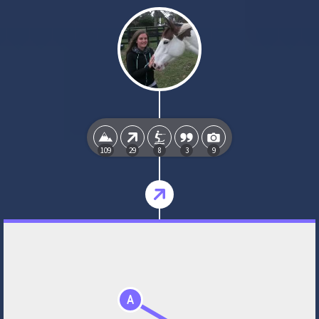
109
29
8
3
9
A