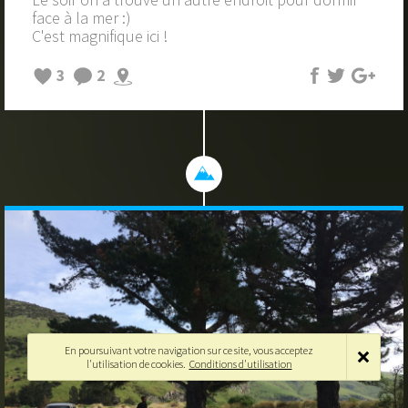
face à la mer :)
C'est magnifique ici !
3
2
En poursuivant votre navigation sur ce site, vous acceptez
l'utilisation de cookies.
Conditions d'utilisation