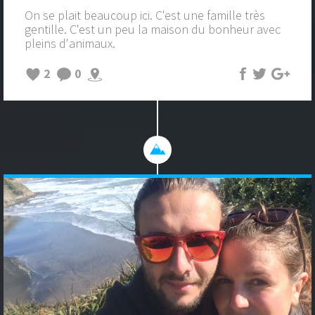
On se plait beaucoup ici. C'est une famille très
gentille. C'est un peu la maison du bonheur avec
pleins d'animaux.
2
0