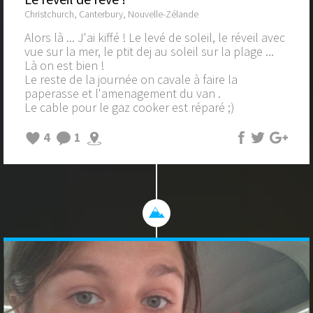
Christchurch, Canterbury, Nouvelle-Zélande
Alors là ... J'ai kiffé ! Le levé de soleil, le réveil avec
vue sur la mer, le ptit dej au soleil sur la plage ...
Là on est bien !
Le reste de la journée on cavale à faire la
paperasse et l'amenagement du van .
Le cable pour le gaz cooker est réparé ;)
4
1