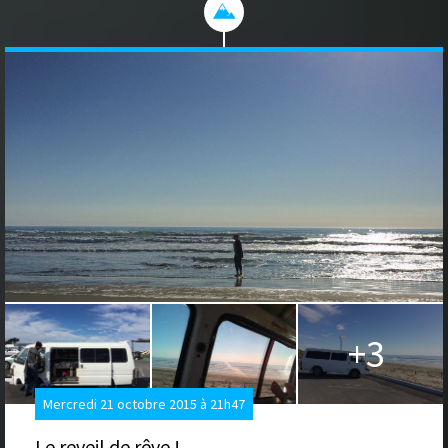
+3
Mercredi 21 octobre 2015 à 21h47
Le reveil de rêve !