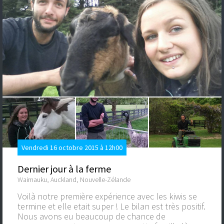
Vendredi 16 octobre 2015 à 12h00
Dernier jour à la ferme
Waimauku, Auckland, Nouvelle-Zélande
Voilà notre première expérience avec les kiwis se
termine et elle etait super ! Le bilan est très positif.
Nous avons eu beaucoup de chance de