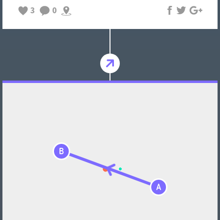
3
0
B
A