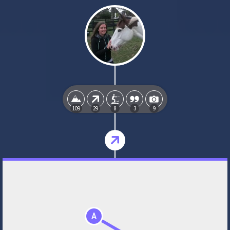
109
29
8
3
9
A