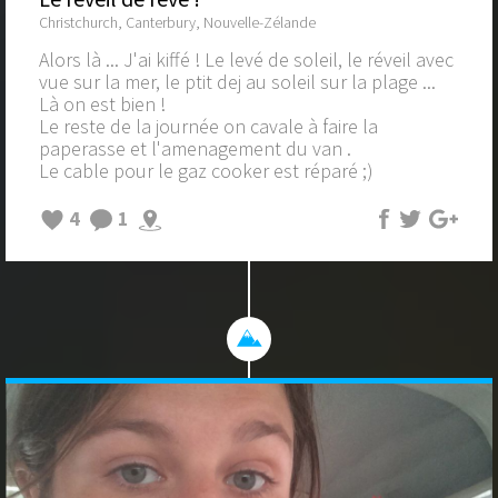
Christchurch, Canterbury, Nouvelle-Zélande
Alors là ... J'ai kiffé ! Le levé de soleil, le réveil avec
vue sur la mer, le ptit dej au soleil sur la plage ...
Là on est bien !
Le reste de la journée on cavale à faire la
paperasse et l'amenagement du van .
Le cable pour le gaz cooker est réparé ;)
4
1