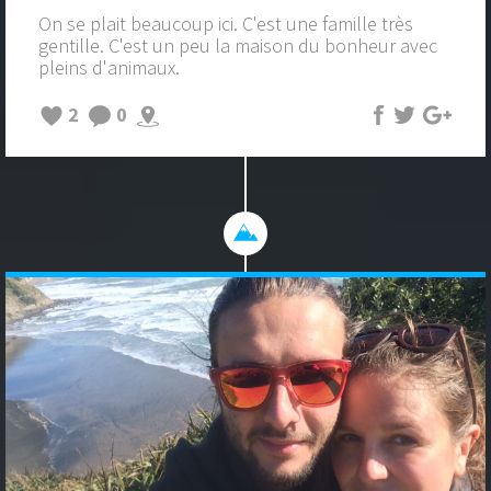
On se plait beaucoup ici. C'est une famille très
gentille. C'est un peu la maison du bonheur avec
pleins d'animaux.
2
0