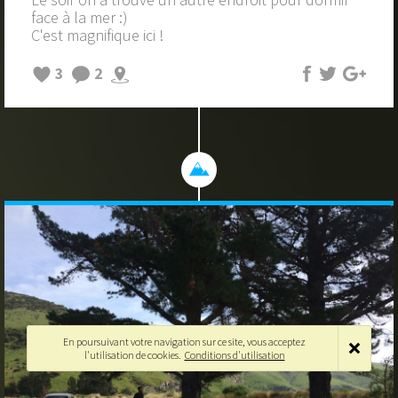
face à la mer :)
C'est magnifique ici !
3
2
En poursuivant votre navigation sur ce site, vous acceptez
l'utilisation de cookies.
Conditions d'utilisation