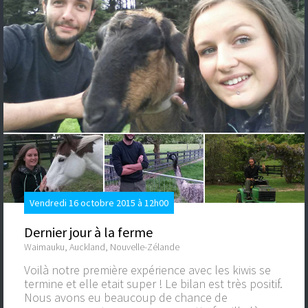
Vendredi 16 octobre 2015 à 12h00
Dernier jour à la ferme
Waimauku, Auckland, Nouvelle-Zélande
Voilà notre première expérience avec les kiwis se
termine et elle etait super ! Le bilan est très positif.
Nous avons eu beaucoup de chance de