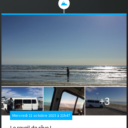
+3
Mercredi 21 octobre 2015 à 21h47
Le reveil de rêve !