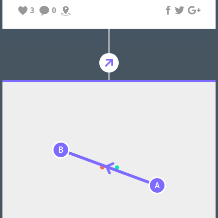
3
0
B
A