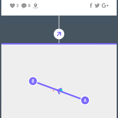
3
0
B
A