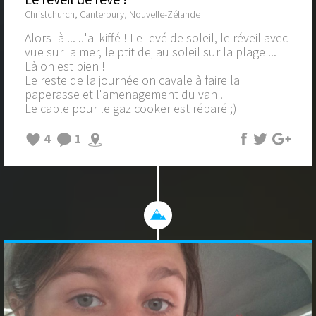
Christchurch, Canterbury, Nouvelle-Zélande
Alors là ... J'ai kiffé ! Le levé de soleil, le réveil avec
vue sur la mer, le ptit dej au soleil sur la plage ...
Là on est bien !
Le reste de la journée on cavale à faire la
paperasse et l'amenagement du van .
Le cable pour le gaz cooker est réparé ;)
4
1