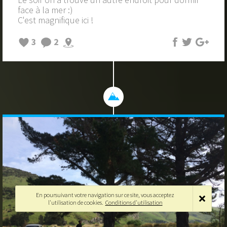
face à la mer :)
C'est magnifique ici !
3
2
En poursuivant votre navigation sur ce site, vous acceptez
l'utilisation de cookies.
Conditions d'utilisation