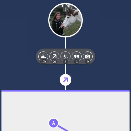
109
29
8
3
9
A