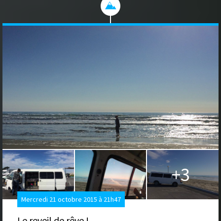
+3
Mercredi 21 octobre 2015 à 21h47
Le reveil de rêve !