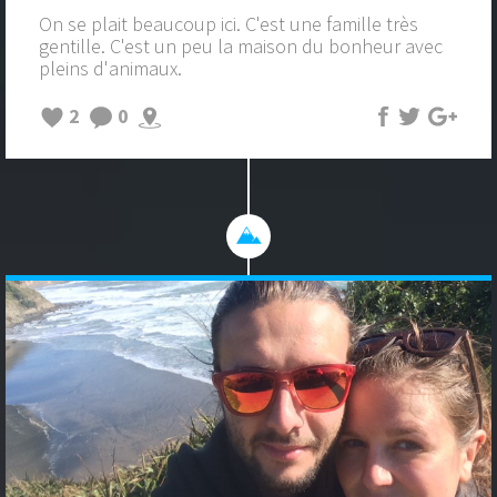
On se plait beaucoup ici. C'est une famille très
gentille. C'est un peu la maison du bonheur avec
pleins d'animaux.
2
0