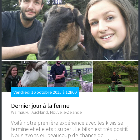
Vendredi 16 octobre 2015 à 12h00
Dernier jour à la ferme
Waimauku, Auckland, Nouvelle-Zélande
Voilà notre première expérience avec les kiwis se
termine et elle etait super ! Le bilan est très positif.
Nous avons eu beaucoup de chance de