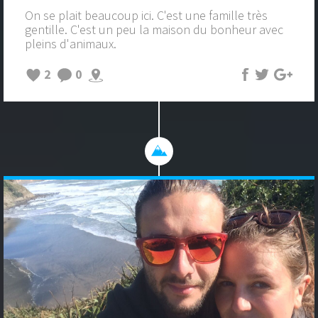
On se plait beaucoup ici. C'est une famille très
gentille. C'est un peu la maison du bonheur avec
pleins d'animaux.
2
0