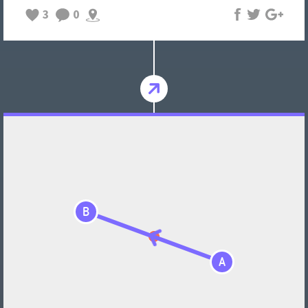
3
0
B
A