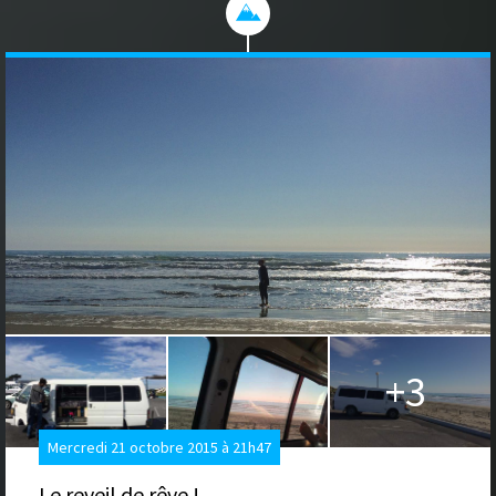
+3
Mercredi 21 octobre 2015 à 21h47
Le reveil de rêve !