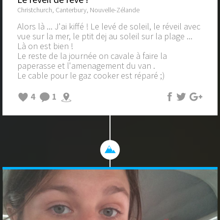
Christchurch, Canterbury, Nouvelle-Zélande
Alors là ... J'ai kiffé ! Le levé de soleil, le réveil avec
vue sur la mer, le ptit dej au soleil sur la plage ...
Là on est bien !
Le reste de la journée on cavale à faire la
paperasse et l'amenagement du van .
Le cable pour le gaz cooker est réparé ;)
4
1