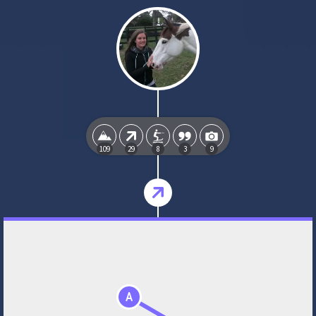
109
29
8
3
9
A