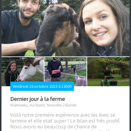
Vendredi 16 octobre 2015 à 12h00
Dernier jour à la ferme
Waimauku, Auckland, Nouvelle-Zélande
Voilà notre première expérience avec les kiwis se
termine et elle etait super ! Le bilan est très positif.
Nous avons eu beaucoup de chance de