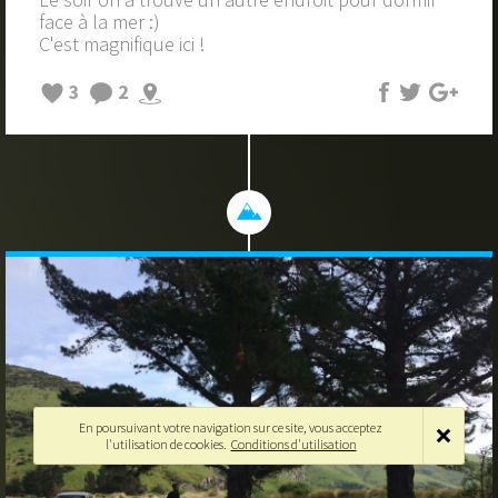
face à la mer :)
C'est magnifique ici !
3
2
En poursuivant votre navigation sur ce site, vous acceptez
l'utilisation de cookies.
Conditions d'utilisation