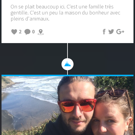
On se plait beaucoup ici. C'est une famille très
gentille. C'est un peu la maison du bonheur avec
pleins d'animaux.
2
0