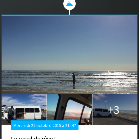
+3
Mercredi 21 octobre 2015 à 21h47
Le reveil de rêve !