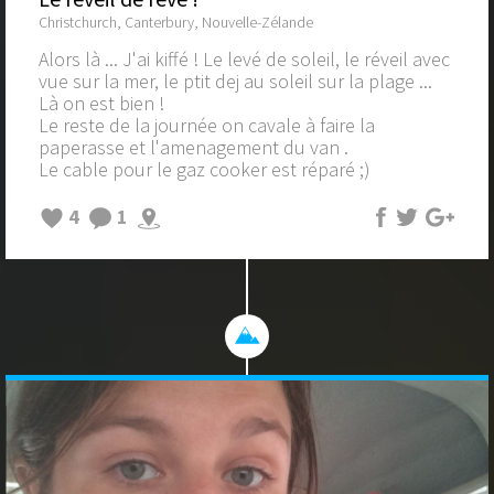
Christchurch, Canterbury, Nouvelle-Zélande
Alors là ... J'ai kiffé ! Le levé de soleil, le réveil avec
vue sur la mer, le ptit dej au soleil sur la plage ...
Là on est bien !
Le reste de la journée on cavale à faire la
paperasse et l'amenagement du van .
Le cable pour le gaz cooker est réparé ;)
4
1