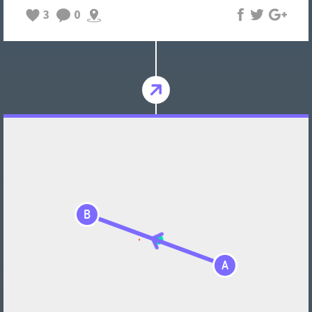
3
0
B
A