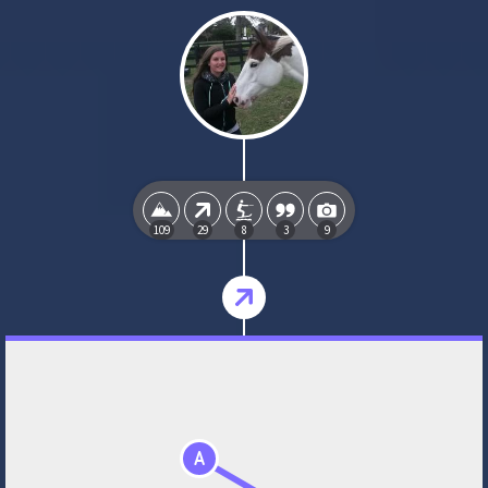
109
29
8
3
9
A