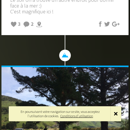
face à la mer :)
C'est magnifique ici !
3
2
En poursuivant votre navigation sur ce site, vous acceptez
l'utilisation de cookies.
Conditions d'utilisation