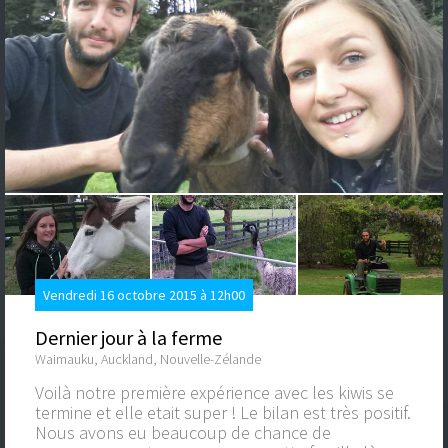
Vendredi 16 octobre 2015 à 12h00
Dernier jour à la ferme
Waimauku, Auckland, Nouvelle-Zélande
Voilà notre première expérience avec les kiwis se
termine et elle etait super ! Le bilan est très positif.
Nous avons eu beaucoup de chance de