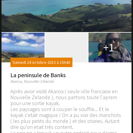
+1
Samedi 24 octobre 2015 à 15h40
La peninsule de Banks
Akaroa, Nouvelle-Zélande
Après avoir visité Akaroa ( seule ville francaise en
Nouvelle Zelande ), nous partons toute l'aprem
pour une sortie kayak.
Les paysages sont à couper le souffle... Et le
kayak c'etait magique ! On a pu voir des manchots
( les plus petits du monde ) et des otaries. Autant
dire qu'on etait très content.
Le soir on a trouvé un autre endroit pour dormir