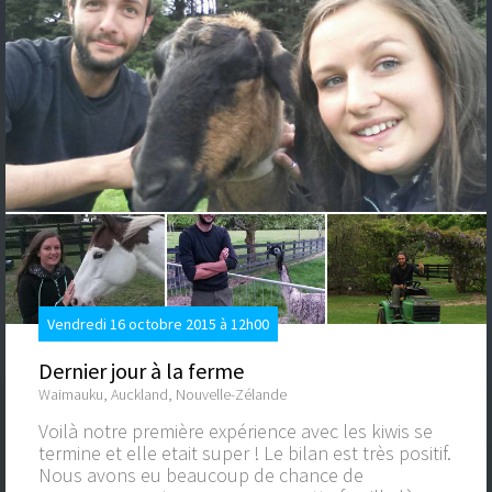
Vendredi 16 octobre 2015 à 12h00
Dernier jour à la ferme
Waimauku, Auckland, Nouvelle-Zélande
Voilà notre première expérience avec les kiwis se
termine et elle etait super ! Le bilan est très positif.
Nous avons eu beaucoup de chance de