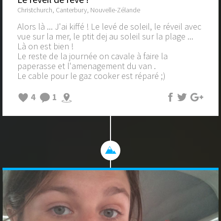
Christchurch, Canterbury, Nouvelle-Zélande
Alors là ... J'ai kiffé ! Le levé de soleil, le réveil avec
vue sur la mer, le ptit dej au soleil sur la plage ...
Là on est bien !
Le reste de la journée on cavale à faire la
paperasse et l'amenagement du van .
Le cable pour le gaz cooker est réparé ;)
4
1