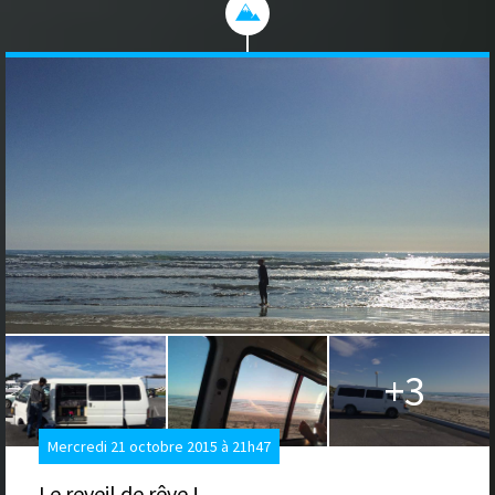
+3
Mercredi 21 octobre 2015 à 21h47
Le reveil de rêve !