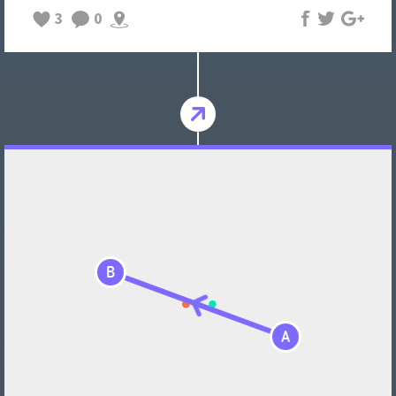
3
0
B
A