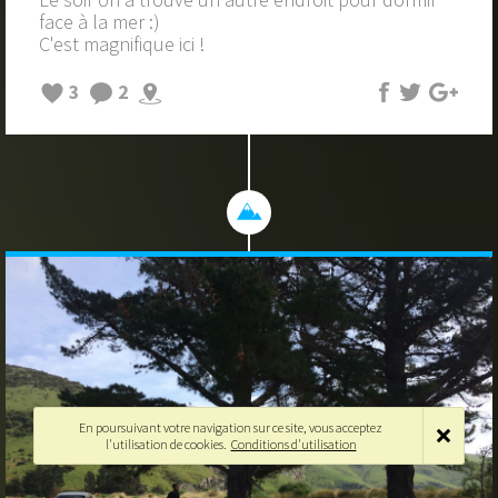
face à la mer :)
C'est magnifique ici !
3
2
En poursuivant votre navigation sur ce site, vous acceptez
l'utilisation de cookies.
Conditions d'utilisation