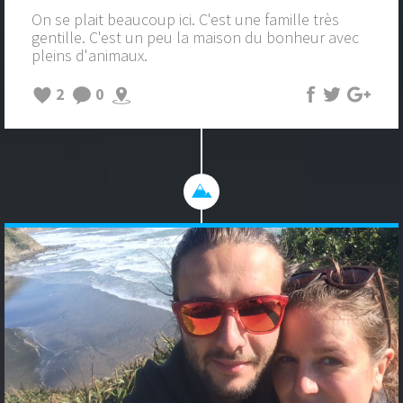
On se plait beaucoup ici. C'est une famille très
gentille. C'est un peu la maison du bonheur avec
pleins d'animaux.
2
0