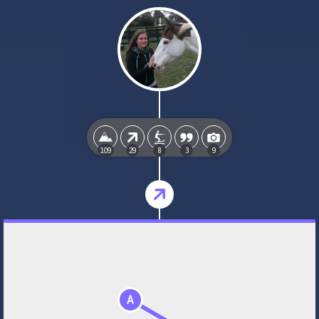
109
29
8
3
9
A