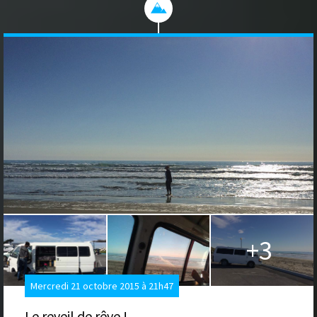
+3
Mercredi 21 octobre 2015 à 21h47
Le reveil de rêve !