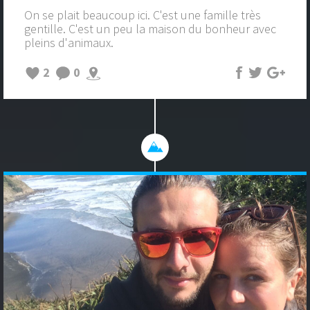
On se plait beaucoup ici. C'est une famille très
gentille. C'est un peu la maison du bonheur avec
pleins d'animaux.
2
0