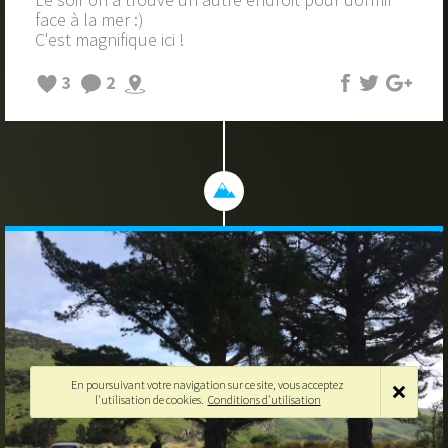
face à la mer :)
C'est magnifique ici !
3
2
En poursuivant votre navigation sur ce site, vous acceptez
l'utilisation de cookies.
Conditions d'utilisation