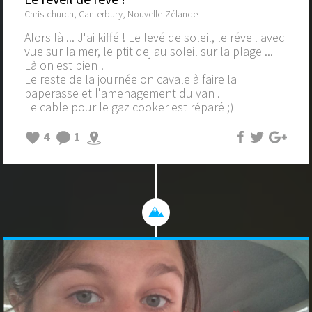
Christchurch, Canterbury, Nouvelle-Zélande
Alors là ... J'ai kiffé ! Le levé de soleil, le réveil avec
vue sur la mer, le ptit dej au soleil sur la plage ...
Là on est bien !
Le reste de la journée on cavale à faire la
paperasse et l'amenagement du van .
Le cable pour le gaz cooker est réparé ;)
4
1