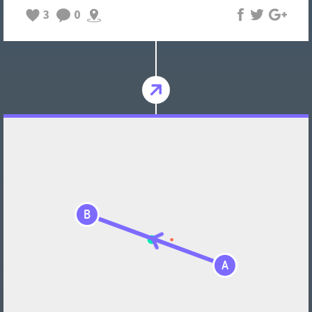
3
0
B
A