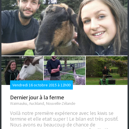
Vendredi 16 octobre 2015 à 12h00
Dernier jour à la ferme
Waimauku, Auckland, Nouvelle-Zélande
Voilà notre première expérience avec les kiwis se
termine et elle etait super ! Le bilan est très positif.
Nous avons eu beaucoup de chance de