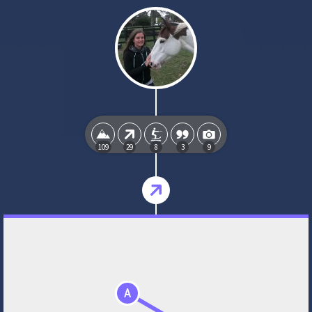
109
29
8
3
9
A