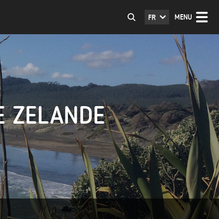
MENU
FR
E ZELANDE