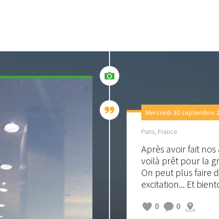
Mercredi 30 septembre 2
Paris, France
Après avoir fait no
voilà prêt pour la g
On peut plus faire d
excitation... Et bient
0
0