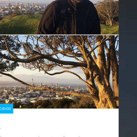
 18h00
e