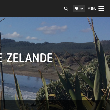
MENU
FR
E ZELANDE