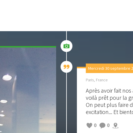
Mercredi 30 septembre 2
Paris, France
Après avoir fait no
voilà prêt pour la g
On peut plus faire d
excitation... Et bient
0
0