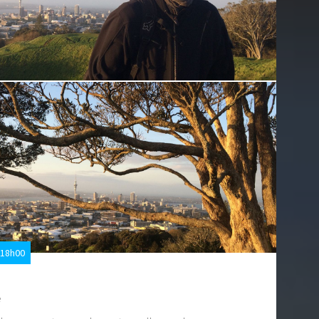
 18h00
e