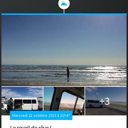
+3
Mercredi 21 octobre 2015 à 21h47
Le reveil de rêve !