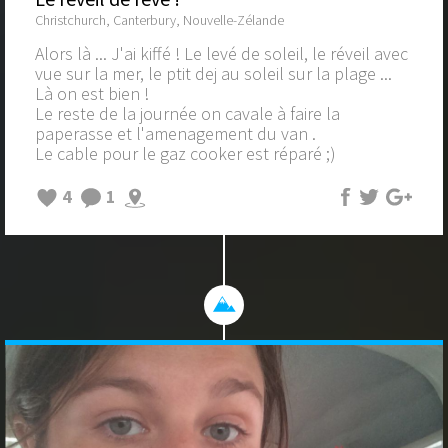
Christchurch, Canterbury, Nouvelle-Zélande
Alors là ... J'ai kiffé ! Le levé de soleil, le réveil avec
vue sur la mer, le ptit dej au soleil sur la plage ...
Là on est bien !
Le reste de la journée on cavale à faire la
paperasse et l'amenagement du van .
Le cable pour le gaz cooker est réparé ;)
4
1