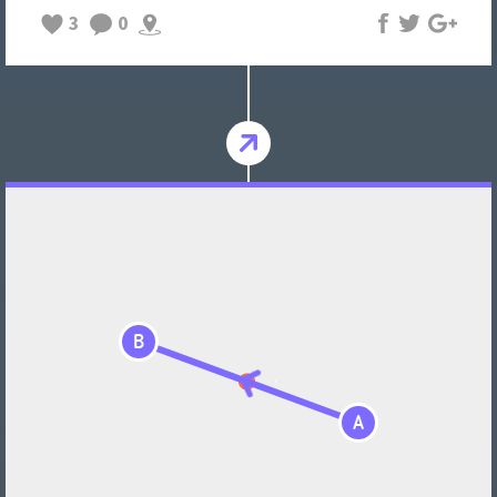
3
0
B
A