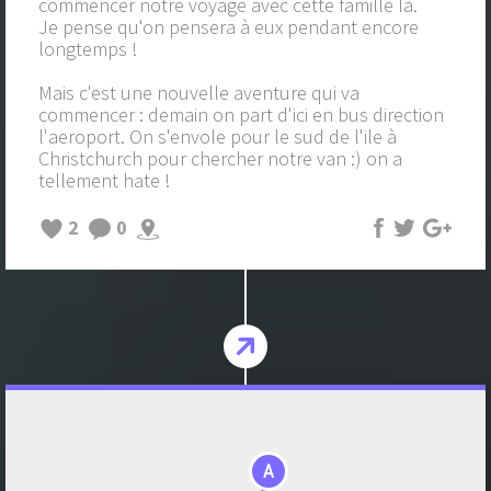
commencer notre voyage avec cette famille là.
Je pense qu'on pensera à eux pendant encore
longtemps !
Mais c'est une nouvelle aventure qui va
commencer : demain on part d'ici en bus direction
l'aeroport. On s'envole pour le sud de l'ile à
Christchurch pour chercher notre van :) on a
tellement hate !
2
0
A