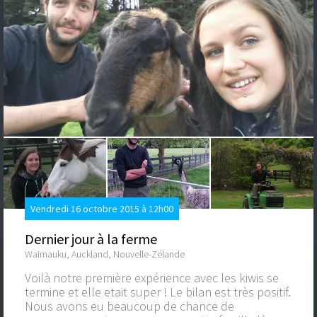
Vendredi 16 octobre 2015 à 12h00
Dernier jour à la ferme
Waimauku, Auckland, Nouvelle-Zélande
Voilà notre première expérience avec les kiwis se
termine et elle etait super ! Le bilan est très positif.
Nous avons eu beaucoup de chance de