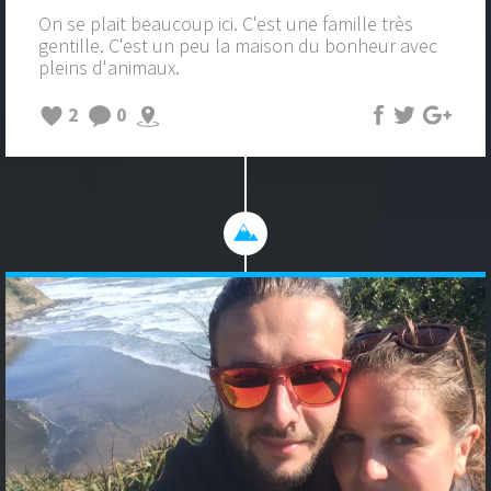
On se plait beaucoup ici. C'est une famille très
gentille. C'est un peu la maison du bonheur avec
pleins d'animaux.
2
0