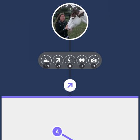
109
29
8
3
9
A