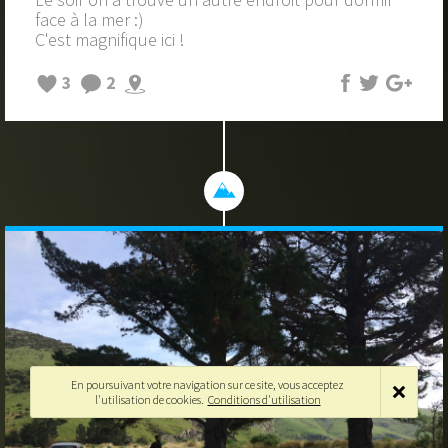
face à la mer :)
C'est magnifique ici !
3
2
En poursuivant votre navigation sur ce site, vous acceptez
l'utilisation de cookies.
Conditions d'utilisation