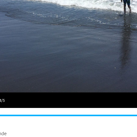
4/5
ande