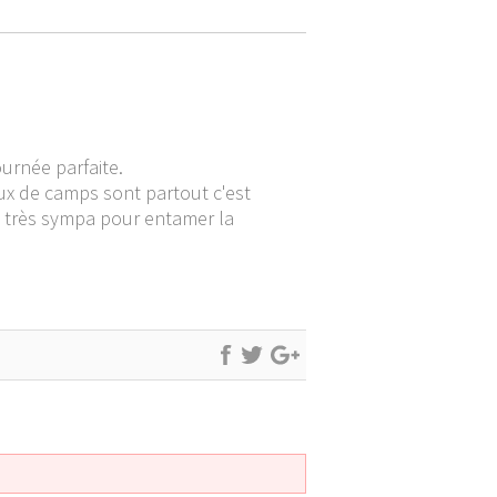
ournée parfaite.
eux de camps sont partout c'est
ée très sympa pour entamer la