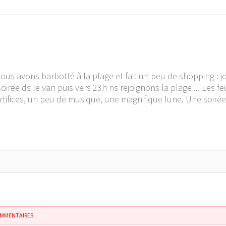
nous avons barbotté à la plage et fait un peu de shopping : j
oiree ds le van puis vers 23h ns rejoignons la plage ... Les f
'artifices, un peu de musique, une magnifique lune. Une soir
OMMENTAIRES