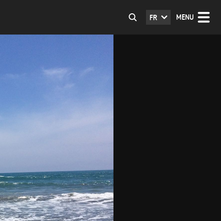
MENU
FR