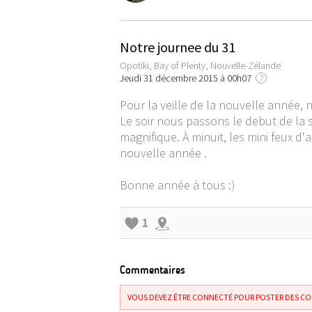
Notre journee du 31
Opotiki, Bay of Plenty, Nouvelle-Zélande
Jeudi 31 décembre 2015 à 00h07
?
Pour la veille de la nouvelle année, 
Le soir nous passons le debut de la s
magnifique. À minuit, les mini feux d
nouvelle année .
Bonne année à tous :)
1
Commentaires
VOUS DEVEZ ÊTRE CONNECTÉ POUR POSTER DES C