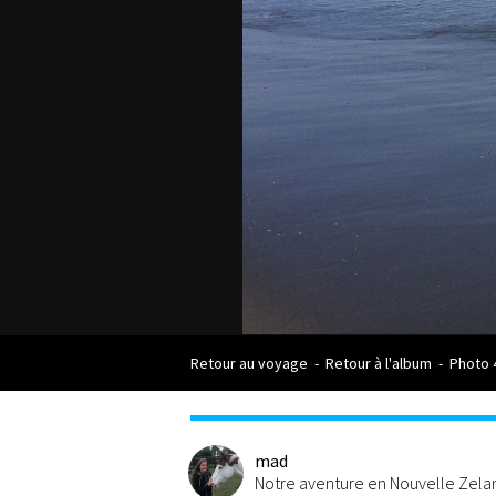
Retour au voyage
-
Retour à l'album
-
Photo 
mad
Notre aventure en Nouvelle Zel