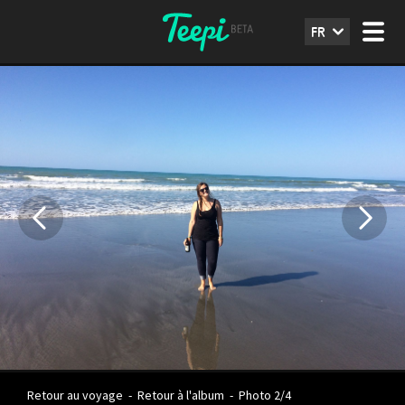
FR
Retour au voyage
-
Retour à l'album
-
Photo 2/4