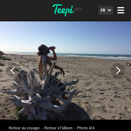
FR
Retour au voyage
-
Retour à l'album
-
Photo 4/4