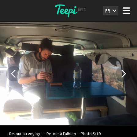
FR
Retour au voyage
-
Retour à l'album
-
Photo 5/10