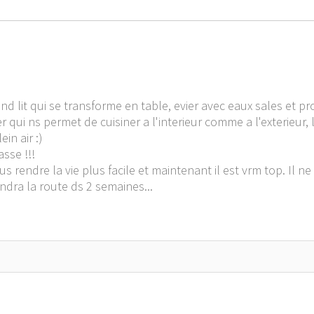
and lit qui se transforme en table, evier avec eaux sales et p
 qui ns permet de cuisiner a l'interieur comme a l'exterieur,
in air :)
asse !!!
s rendre la vie plus facile et maintenant il est vrm top. Il n
endra la route ds 2 semaines...