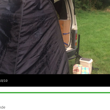
10/10
ande