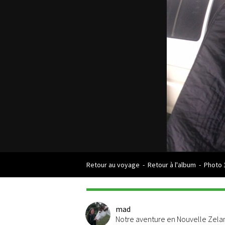
Retour au voyage
-
Retour à l'album
-
Photo 
mad
Notre aventure en Nouvelle Zel