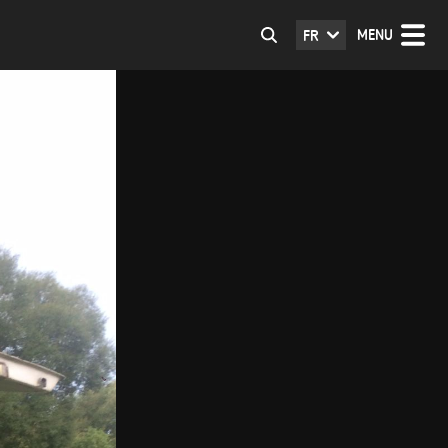
MENU
FR