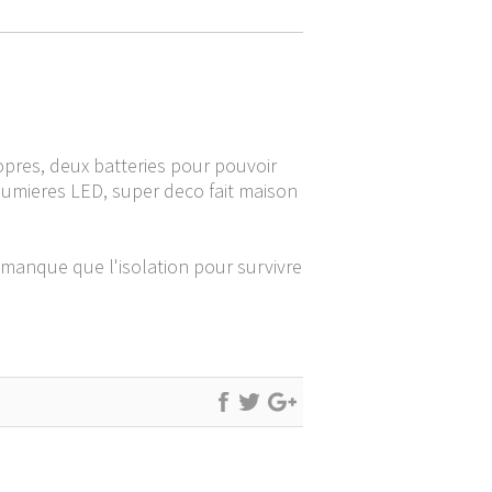
ropres, deux batteries pour pouvoir
 lumieres LED, super deco fait maison
e manque que l'isolation pour survivre