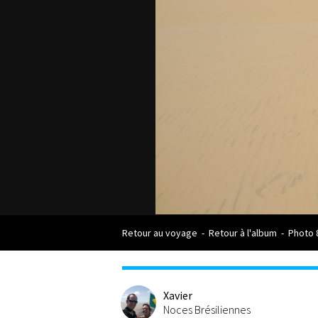
Retour au voyage
-
Retour à l'album
-
Photo 
Xavier
Noces Brésiliennes