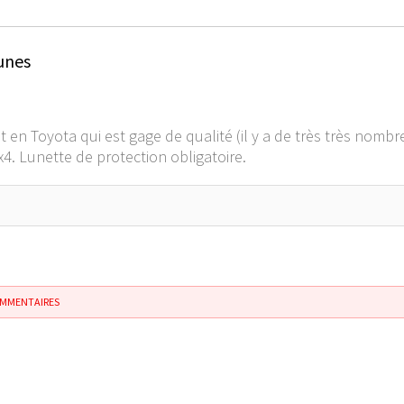
unes
est en Toyota qui est gage de qualité (il y a de très très nom
x4. Lunette de protection obligatoire.
OMMENTAIRES