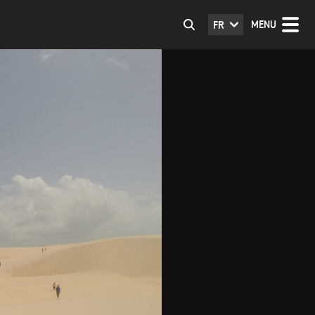
MENU
FR