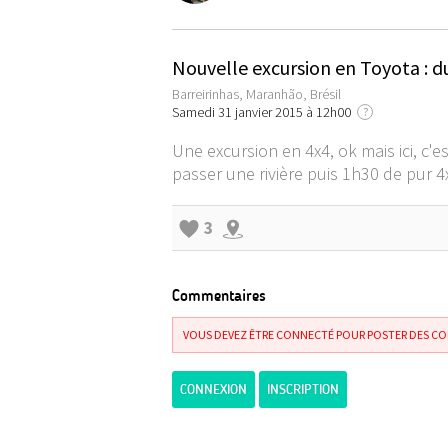
Nouvelle excursion en Toyota : d
Barreirinhas, Maranhão, Brésil
Samedi 31 janvier 2015 à 12h00
?
Une excursion en 4x4, ok mais ici, c'
passer une rivière puis 1h30 de pur 4
3
Commentaires
VOUS DEVEZ ÊTRE CONNECTÉ POUR POSTER DES C
CONNEXION
INSCRIPTION