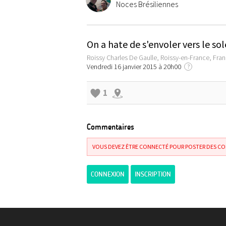
Noces Brésiliennes
On a hate de s'envoler vers le sol
Roissy Charles De Gaulle, Roissy-en-France, Fra
Vendredi 16 janvier 2015 à 20h00
?
1
Commentaires
VOUS DEVEZ ÊTRE CONNECTÉ POUR POSTER DES C
CONNEXION
INSCRIPTION