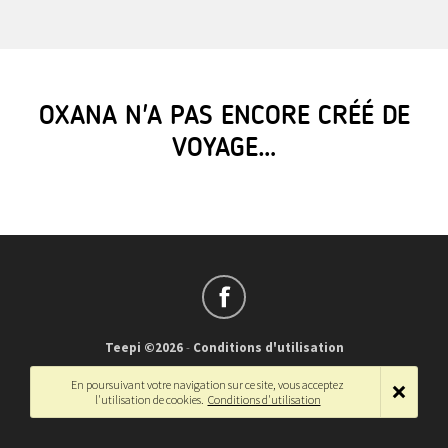
OXANA N'A PAS ENCORE CRÉÉ DE
VOYAGE…
Teepi ©2026
-
Conditions d'utilisation
Français
-
English
En poursuivant votre navigation sur ce site, vous acceptez
l'utilisation de cookies.
Conditions d'utilisation