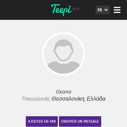
FR
Oxana
Thessaloniki, Θεσσαλονίκη, Ελλάδα
AJOUTER EN AMI
ENVOYER UN MESSAGE