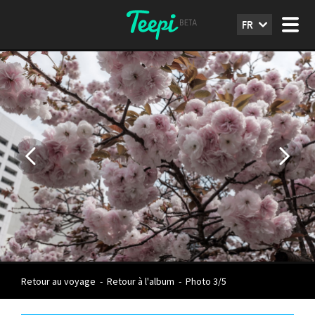
FR
Retour au voyage
-
Retour à l'album
-
Photo 3/5