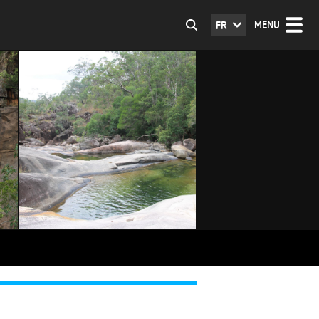
MENU
FR