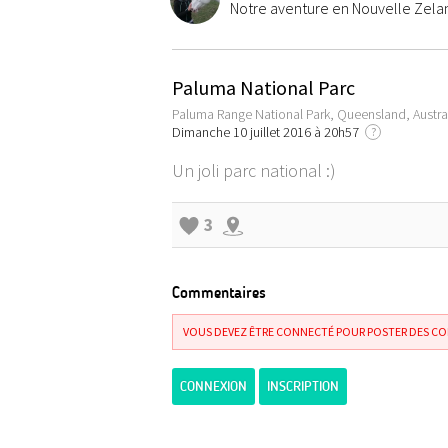
Notre aventure en Nouvelle Zel
Paluma National Parc
Paluma Range National Park, Queensland, Austra
Dimanche 10 juillet 2016 à 20h57
?
Un joli parc national :)
3
Commentaires
VOUS DEVEZ ÊTRE CONNECTÉ POUR POSTER DES C
CONNEXION
INSCRIPTION