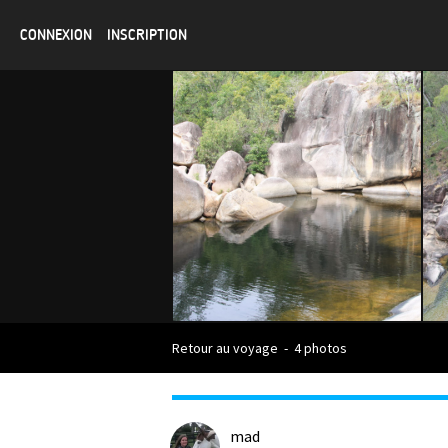
CONNEXION
INSCRIPTION
Retour au voyage
-
4 photos
mad