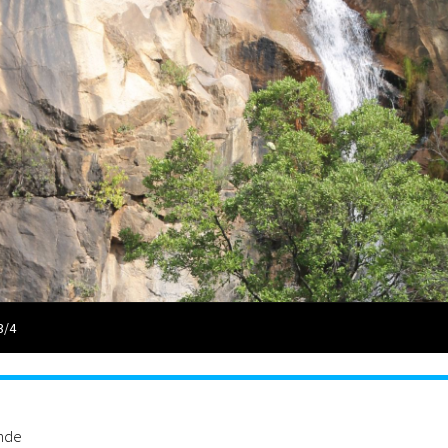
3/4
ande