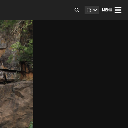
MENU
FR