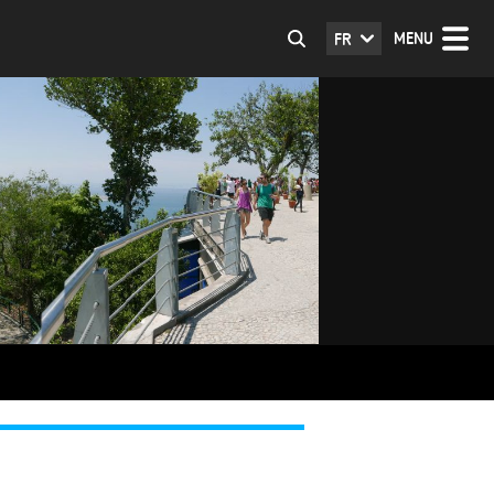
MENU
FR