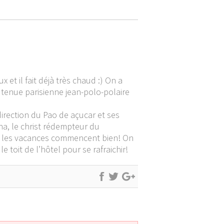
 et il fait déjà très chaud :) On a
 tenue parisienne jean-polo-polaire
irection du Pao de açucar et ses
na, le christ rédempteur du
, les vacances commencent bien! On
 toit de l’hôtel pour se rafraichir!