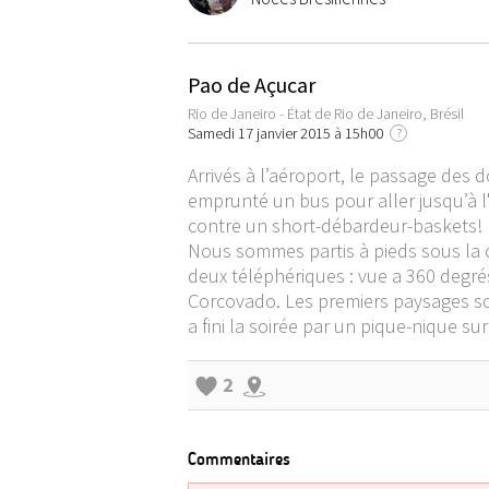
Pao de Açucar
Rio de Janeiro - État de Rio de Janeiro, Brésil
Samedi 17 janvier 2015 à 15h00
?
Arrivés à l’aéroport, le passage des d
emprunté un bus pour aller jusqu’à l
contre un short-débardeur-baskets!
Nous sommes partis à pieds sous la c
deux téléphériques : vue a 360 degré
Corcovado. Les premiers paysages so
a fini la soirée par un pique-nique su
2
Commentaires