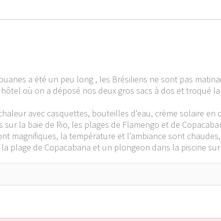
ouanes a été un peu long , les Brésiliens ne sont pas matinaux
'hôtel où on a déposé nos deux gros sacs à dos et troqué la
haleur avec casquettes, bouteilles d'eau, crème solaire en d
s sur la baie de Rio, les plages de Flamengo et de Copacaba
nt magnifiques, la température et l’ambiance sont chaudes
r la plage de Copacabana et un plongeon dans la piscine sur le