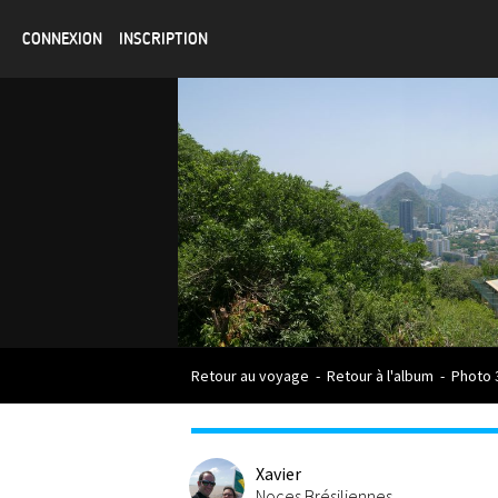
CONNEXION
INSCRIPTION
Retour au voyage
-
Retour à l'album
-
Photo 
Xavier
Noces Brésiliennes