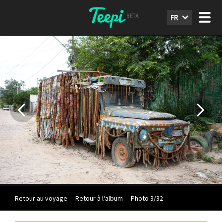
FR
Retour au voyage
-
Retour à l'album
-
Photo 3/32