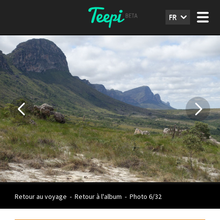
FR
Retour au voyage
-
Retour à l'album
-
Photo 6/32