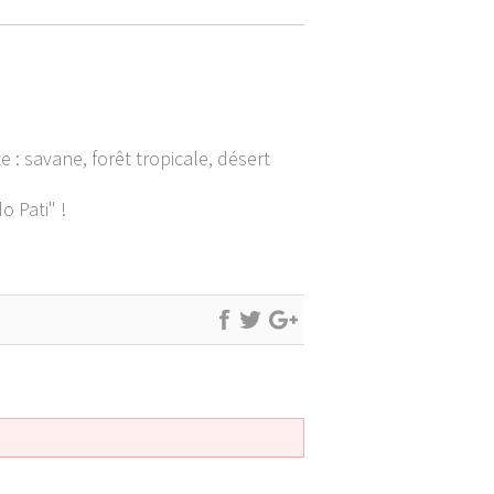
: savane, forêt tropicale, désert
o Pati" !