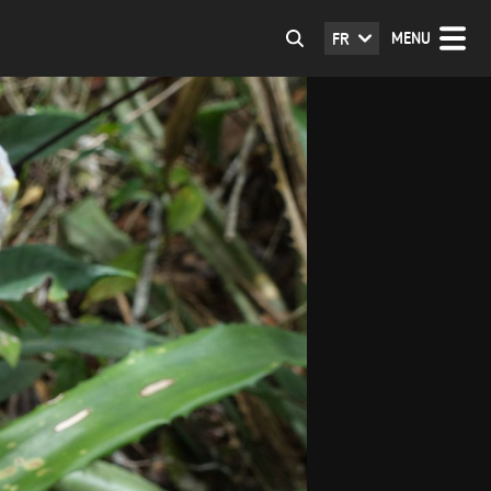
MENU
FR