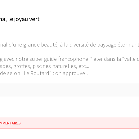
, le joyau vert
al d'une grande beauté, à la diversité de paysage étonnante 
ng avec notre super guide francophone Pieter dans la "valle d
s, grottes, piscines naturelles, etc...
de selon "Le Routard" : on approuve !
OMMENTAIRES