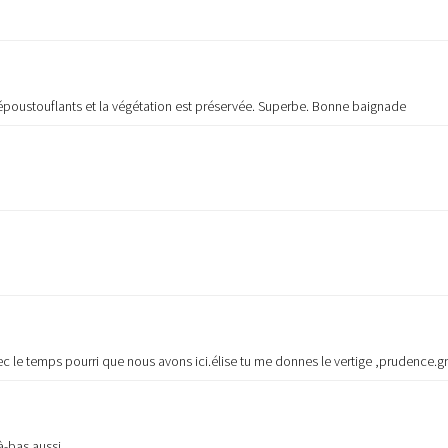
poustouflants et la végétation est préservée. Superbe. Bonne baignade
avec le temps pourri que nous avons ici.élise tu me donnes le vertige ,prudence.
à-bas aussi