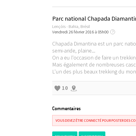
Parc national Chapada Diamantina
Lençóis - Bahia, Brésil
Vendredi 26 février 2016 à 05h00
?
Chapada Dimantina est un parc nation
semi-aride, plaine...
On a eu l'occasion de faire un trekki
Mais également de nombreuses cascade
L'un des plus beaux trekking du mon
10
Commentaires
VOUS DEVEZ ÊTRE CONNECTÉ POUR POSTER DES C