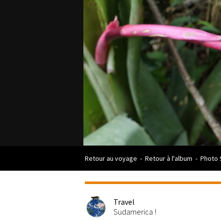
Retour au voyage
-
Retour à l'album
-
Photo 
Travel
Sudamerica !