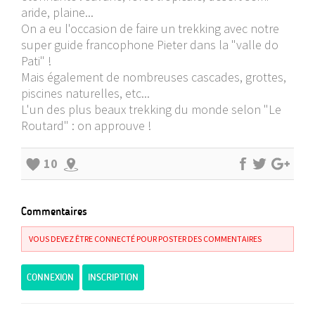
aride, plaine...
On a eu l'occasion de faire un trekking avec notre
super guide francophone Pieter dans la "valle do
Pati" !
Mais également de nombreuses cascades, grottes,
piscines naturelles, etc...
L'un des plus beaux trekking du monde selon "Le
Routard" : on approuve !
10
Commentaires
VOUS DEVEZ ÊTRE CONNECTÉ POUR POSTER DES COMMENTAIRES
CONNEXION
INSCRIPTION