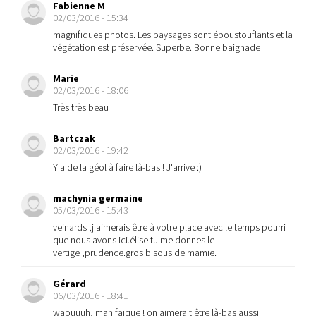
Fabienne M
02/03/2016 - 15:34
magnifiques photos. Les paysages sont époustouflants et la
végétation est préservée. Superbe. Bonne baignade
Marie
02/03/2016 - 18:06
Très très beau
Bartczak
02/03/2016 - 19:42
Y'a de la géol à faire là-bas ! J'arrive :)
machynia germaine
05/03/2016 - 15:43
veinards ,j'aimerais être à votre place avec le temps pourri
que nous avons ici.élise tu me donnes le
vertige ,prudence.gros bisous de mamie.
Gérard
06/03/2016 - 18:41
waouuuh, manifaïque ! on aimerait être là-bas aussi